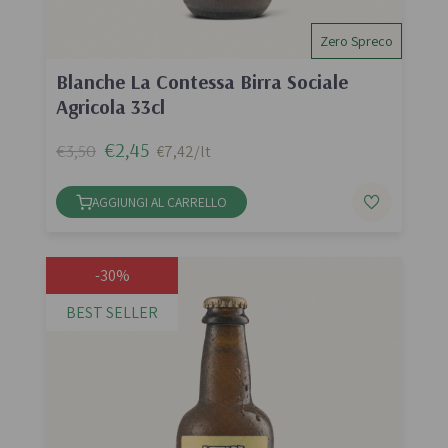
Zero Spreco
Blanche La Contessa Birra Sociale
Agricola 33cl
€2,45
€3,50
€7,42/lt
AGGIUNGI AL CARRELLO
-30%
BEST SELLER