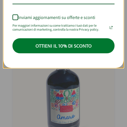
€35,90
€71,80/lt
Inviami aggiornamenti su offerte e sconti
AGGIUNGI AL CARRELLO
Per maggiori informazioni su come trattiamo i tuoi dati per le
comunicazioni di marketing, controlla la nostra Privacy policy.
OTTIENI IL 10% DI SCONTO