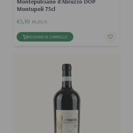
Montepulciano d'Abruzzo DOP
Montupoli 75cl
€5,10
€6,80/lt
AGGIUNGI AL CARRELLO