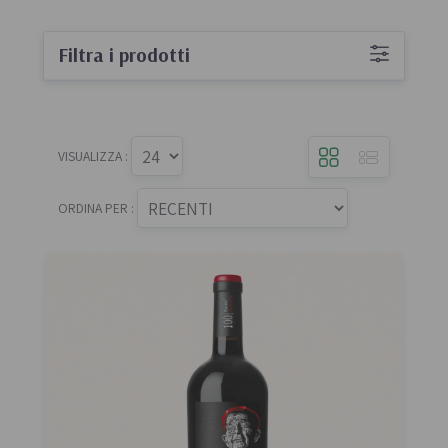
Filtra i prodotti
VISUALIZZA :
ORDINA PER :