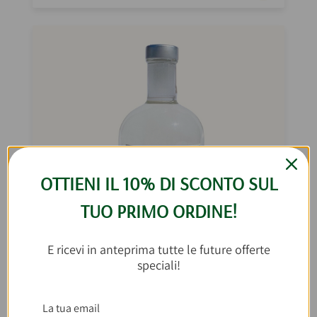
OTTIENI IL 10% DI SCONTO SUL
TUO PRIMO ORDINE!
E ricevi in anteprima tutte le future offerte
speciali!
Gin al Rosmarino Insolite Essenze 50cl