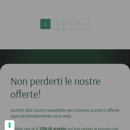
1
2
3
Non perderti le nostre
offerte!
Iscriviti alla nostra newsletter per ricevere sconti e offerte
speciali direttamente via e-mail.
Subito per te il
10% di sconto
sul tuo primo acquisto con