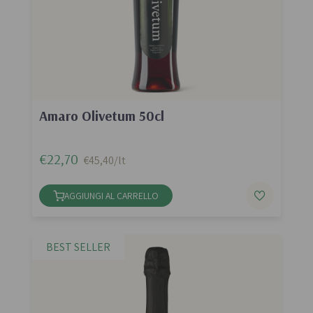
Amaro Olivetum 50cl
€22,70
€45,40/lt
AGGIUNGI AL CARRELLO
BEST SELLER