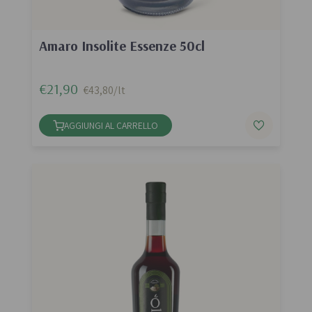
Amaro Insolite Essenze 50cl
€21,90
€43,80/lt
AGGIUNGI AL CARRELLO