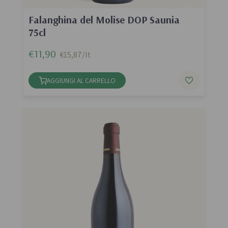
Falanghina del Molise DOP Saunia
75cl
€11,90
€15,87/lt
AGGIUNGI AL CARRELLO