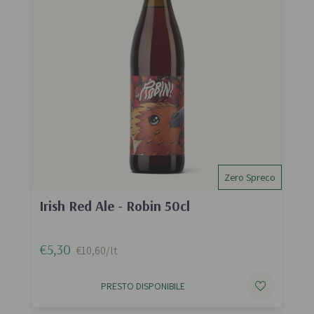
Zero Spreco
Irish Red Ale - Robin 50cl
€5,30
€10,60/lt
PRESTO DISPONIBILE