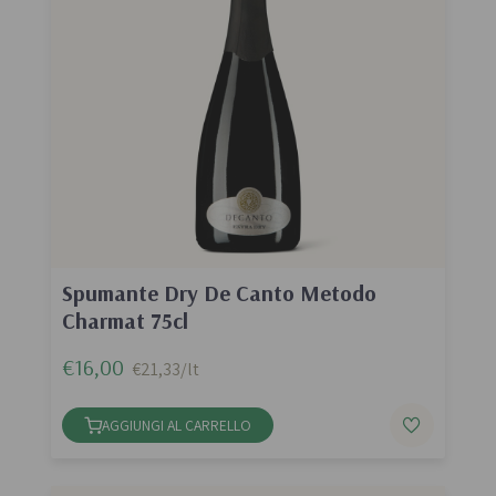
Spumante Dry De Canto Metodo
Charmat 75cl
€16,00
€21,33/lt
AGGIUNGI AL CARRELLO