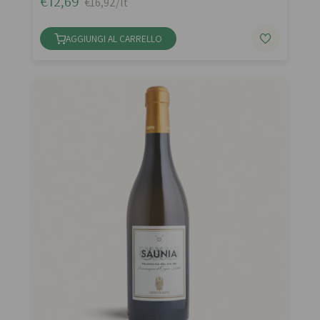
€12,69
€16,92/lt
AGGIUNGI AL CARRELLO