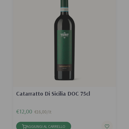
Catarratto Di Sicilia DOC 75cl
€12,00
€16,00/lt
AGGIUNGI AL CARRELLO