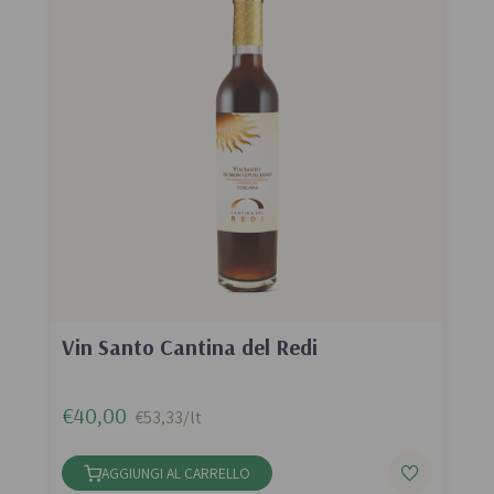
Vin Santo Cantina del Redi
€40,00
€53,33/lt
AGGIUNGI AL CARRELLO