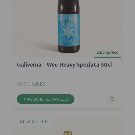
Zero Spreco
Galiverna - Wee Heavy Speziata 50cl
€4,83
€6,90
AGGIUNGI AL CARRELLO
BEST SELLER