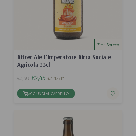
Zero Spreco
Bitter Ale L'Imperatore Birra Sociale
Agricola 33cl
€2,45
€3,50
€7,42/lt
AGGIUNGI AL CARRELLO