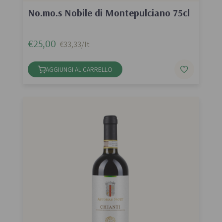
No.mo.s Nobile di Montepulciano 75cl
€25,00
€33,33/lt
AGGIUNGI AL CARRELLO