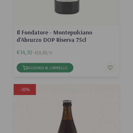
Il Fondatore - Montepulciano
d'Abruzzo DOP Riserva 75cl
€14,10
€18,80/lt
AGGIUNGI AL CARRELLO
-30%