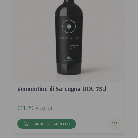
Vermentino di Sardegna DOC 75cl
€11,29
€15,05/lt
AGGIUNGI AL CARRELLO