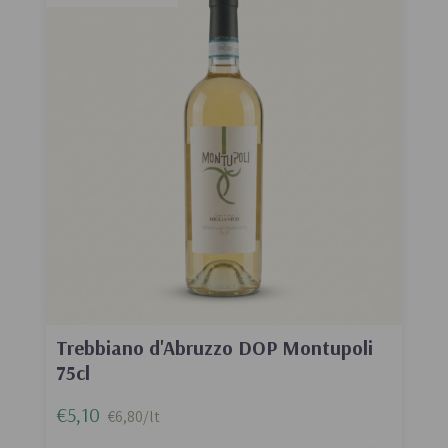
Trebbiano d'Abruzzo DOP Montupoli
75cl
€5,10
€6,80/lt