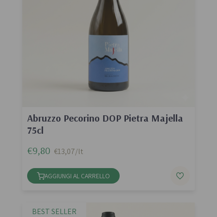
Abruzzo Pecorino DOP Pietra Majella
75cl
€9,80
€13,07/lt
AGGIUNGI AL CARRELLO
BEST SELLER