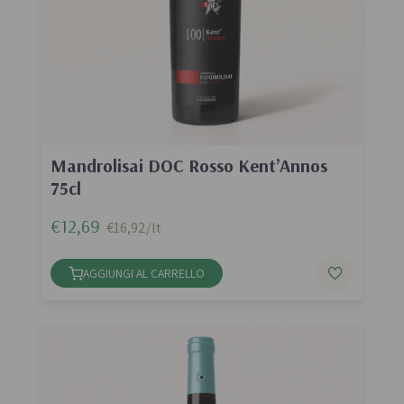
Mandrolisai DOC Rosso Kent’Annos
75cl
€12,69
€16,92/lt
AGGIUNGI AL CARRELLO