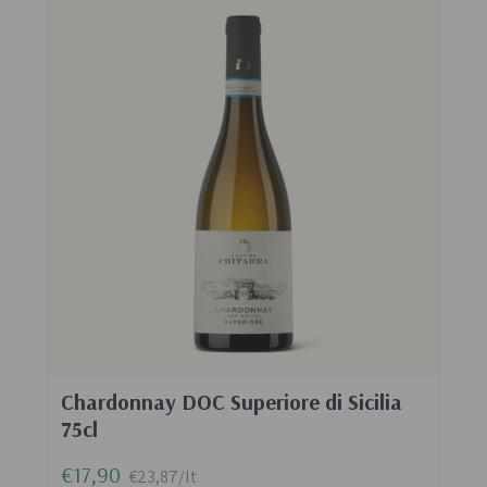
Chardonnay DOC Superiore di Sicilia
75cl
€17,90
€23,87/lt