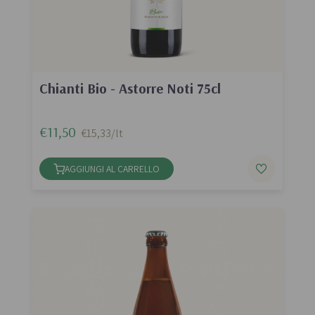
Chianti Bio - Astorre Noti 75cl
€11,50
€15,33/lt
AGGIUNGI AL CARRELLO