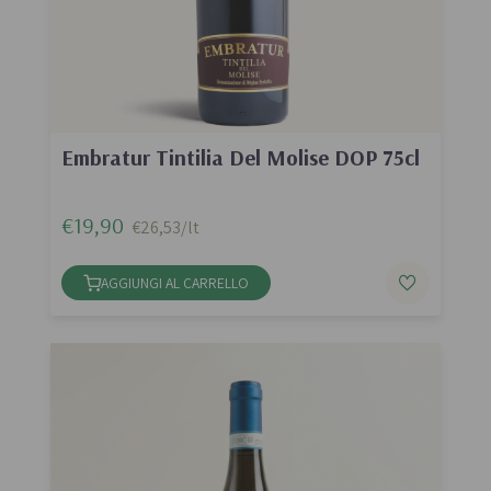
Embratur Tintilia Del Molise DOP 75cl
€19,90
€26,53/lt
AGGIUNGI AL CARRELLO