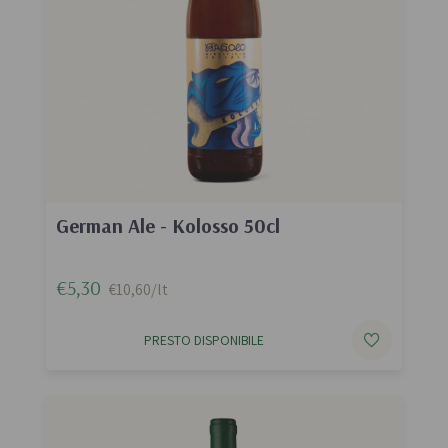
German Ale - Kolosso 50cl
€5,30
€10,60/lt
PRESTO DISPONIBILE