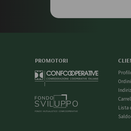
PROMOTORI
CLIE
Profil
Ordin
Indiri
Carre
Lista 
Saldo