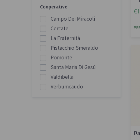
Cooperative
€1
Campo Dei Miracoli
PR
Cercate
La Fraternità
Pistacchio Smeraldo
Pomonte
Santa Maria Di Gesù
Valdibella
Verbumcaudo
Pa