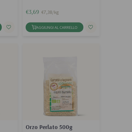
€3,69
€7,38/kg
AGGIUNGI AL CARRELLO
Orzo Perlato 500g