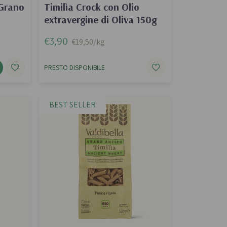
 Grano
Timilìa Crock con Olio
extravergine di Oliva 150g
€3,90
€19,50/kg
PRESTO DISPONIBILE
BEST SELLER