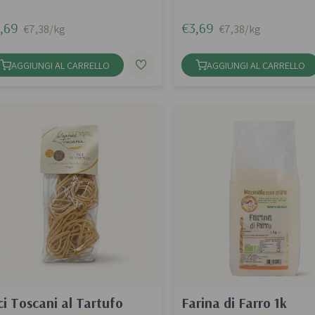
,69
€3,69
€7,38/kg
€7,38/kg
AGGIUNGI AL CARRELLO
AGGIUNGI AL CARRELLO
ci Toscani al Tartufo
Farina di Farro 1k