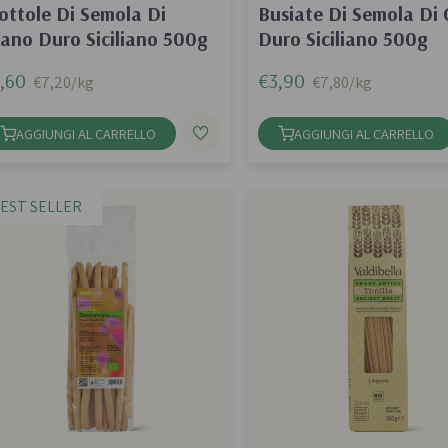
ottole Di Semola Di
Busiate Di Semola Di
ano Duro Siciliano 500g
Duro Siciliano 500g
,60
€3,90
€7,20/kg
€7,80/kg
AGGIUNGI AL CARRELLO
AGGIUNGI AL CARRELLO
EST SELLER