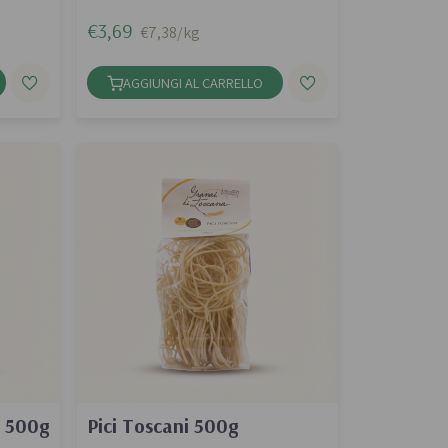
€3,69
€7,38/kg
AGGIUNGI AL CARRELLO
e 500g
Pici Toscani 500g