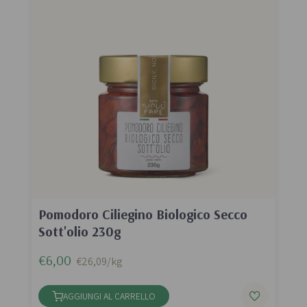
Pomodoro Ciliegino Biologico Secco
Sott'olio 230g
€6,00
€26,09/kg
AGGIUNGI AL CARRELLO