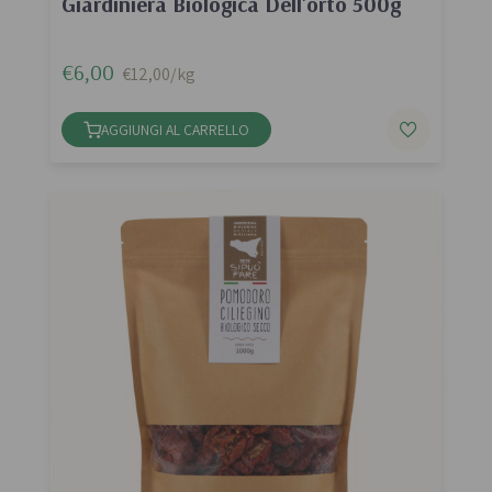
Giardiniera Biologica Dell'orto 500g
€6,00
€12,00/kg
AGGIUNGI AL CARRELLO