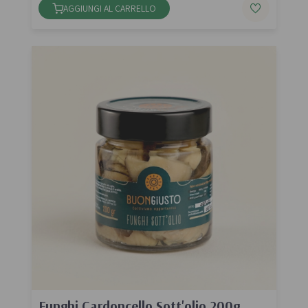
AGGIUNGI AL CARRELLO
Funghi Cardoncello Sott'olio 200g