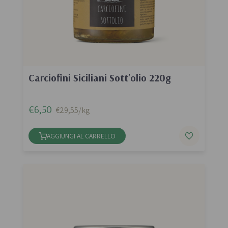
Carciofini Siciliani Sott'olio 220g
€6,50
€29,55/kg
AGGIUNGI AL CARRELLO