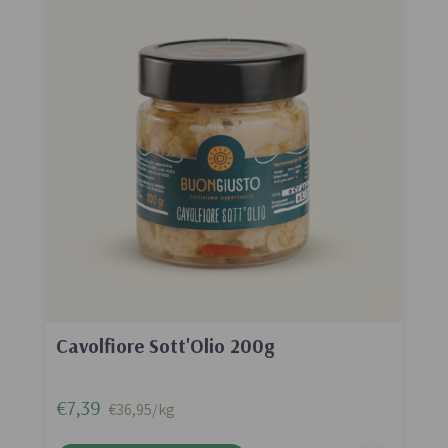
Cavolfiore Sott'Olio 200g
€7,39
€36,95/kg