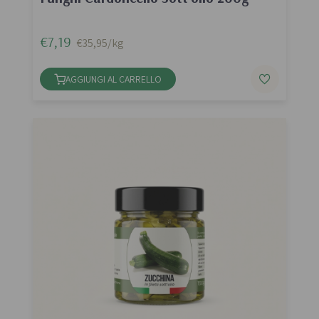
€7,19
€35,95/kg
AGGIUNGI AL CARRELLO