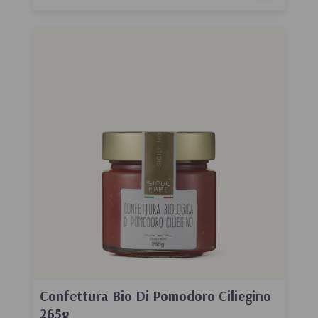
Confettura Bio Di Pomodoro Ciliegino
265g