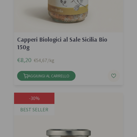
Capperi Biologici al Sale Sicilia Bio
150g
€8,20
€54,67/kg
AGGIUNGI AL CARRELLO
-30%
BEST SELLER