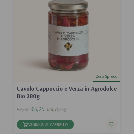
Zero Spreco
Cavolo Cappuccio e Verza in Agrodolce
Bio 280g
€5,25
€7,50
€18,75/kg
AGGIUNGI AL CARRELLO