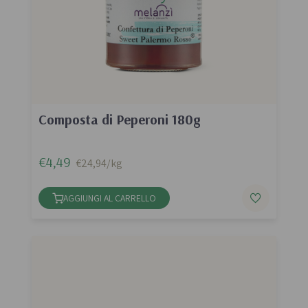
Composta di Peperoni 180g
€4,49
€24,94/kg
AGGIUNGI AL CARRELLO