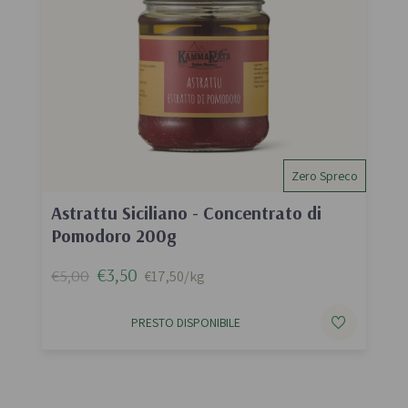
Zero Spreco
Astrattu Siciliano - Concentrato di
Pomodoro 200g
€3,50
€5,00
€17,50/kg
PRESTO DISPONIBILE