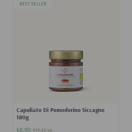
BEST SELLER
Capuliato Di Pomodorino Siccagno
180g
€8,90
€49,44/kg