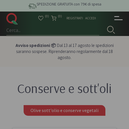
SPEDIZIONE GRATUITA con 79€ di spesa
(0)
(0)
REGISTRATI
ACCEDI
Avviso spedizioni 📦
Dal 13 al 17 agosto le spedizioni
saranno sospese. Riprenderanno regolarmente dal 18
agosto.
Conserve e sott'oli
Olive sott'olio e conserve vegetali