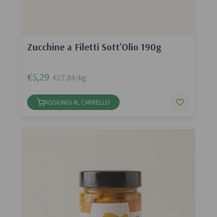
Zucchine a Filetti Sott'Olio 190g
€5,29
€27,84/kg
AGGIUNGI AL CARRELLO