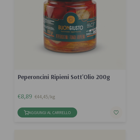
Peperoncini Ripieni Sott'Olio 200g
€8,89
€44,45/kg
AGGIUNGI AL CARRELLO