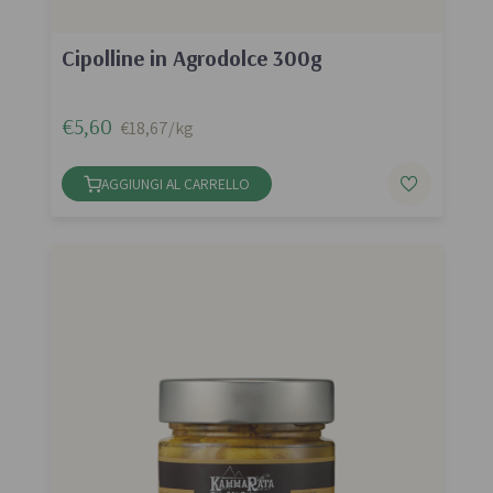
Cipolline in Agrodolce 300g
€5,60
€18,67/kg
AGGIUNGI AL CARRELLO