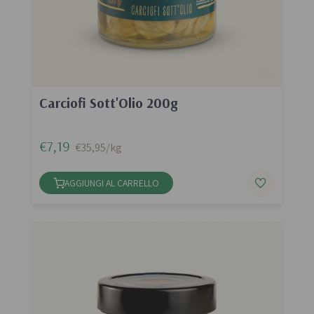
Carciofi Sott'Olio 200g
€7,19
€35,95/kg
AGGIUNGI AL CARRELLO