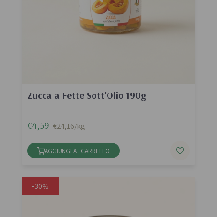
Zucca a Fette Sott'Olio 190g
€4,59
€24,16/kg
AGGIUNGI AL CARRELLO
-30%