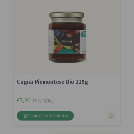
Cugnà Piemontese Bio 225g
€7,20
€32,00/kg
AGGIUNGI AL CARRELLO