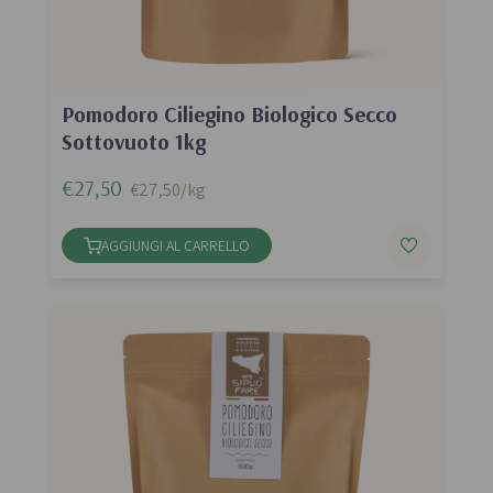
Pomodoro Ciliegino Biologico Secco
Sottovuoto 1kg
€27,50
€27,50/kg
AGGIUNGI AL CARRELLO