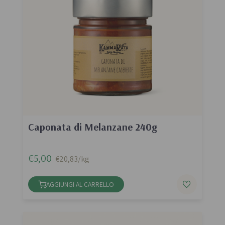
Caponata di Melanzane 240g
€5,00
€20,83/kg
AGGIUNGI AL CARRELLO