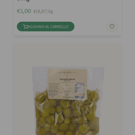
€5,00
€18,87/kg
AGGIUNGI AL CARRELLO