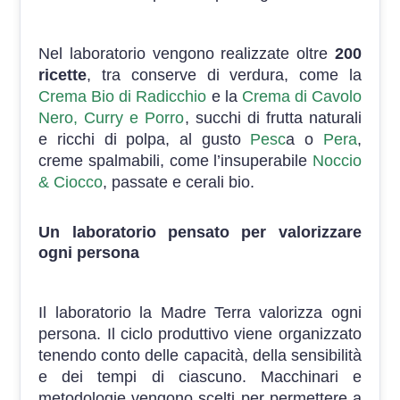
Nel laboratorio vengono realizzate oltre
200
ricette
, tra conserve di verdura, come la
Crema Bio di Radicchio
e la
Crema di Cavolo
Nero, Curry e Porro
, succhi di frutta naturali
e ricchi di polpa, al gusto
Pesc
a o
Pera
,
creme spalmabili, come l’insuperabile
Noccio
& Ciocco
, passate e cerali bio.
Un laboratorio pensato per valorizzare
ogni persona
Il laboratorio la Madre Terra valorizza ogni
persona. Il ciclo produttivo viene organizzato
tenendo conto delle capacità, della sensibilità
e dei tempi di ciascuno. Macchinari e
metodologie vengono scelti per permettere a