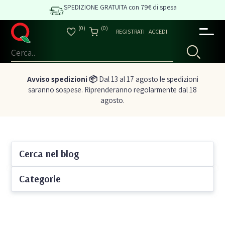
SPEDIZIONE GRATUITA con 79€ di spesa
(0)
(0)
REGISTRATI
ACCEDI
Avviso spedizioni 📦
Dal 13 al 17 agosto le spedizioni
saranno sospese. Riprenderanno regolarmente dal 18
agosto.
Cerca nel blog
Categorie