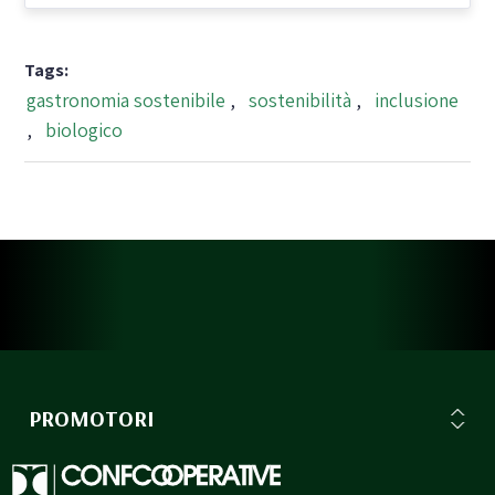
Tags:
gastronomia sostenibile
,
sostenibilità
,
inclusione
,
biologico
PROMOTORI