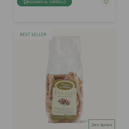
AGGIUNGI AL CARRELLO
BEST SELLER
Zero Spreco