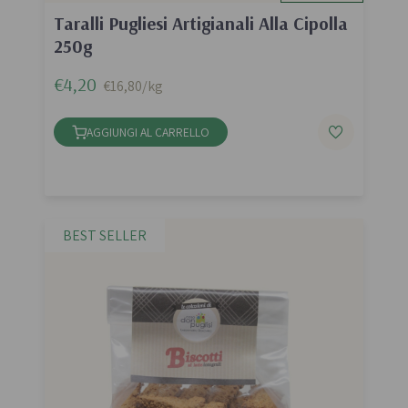
Taralli Pugliesi Artigianali Alla Cipolla
250g
€4,20
€16,80/kg
AGGIUNGI AL CARRELLO
BEST SELLER