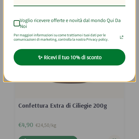
Voglio ricevere offerte e novità dal mondo Qui Da
Noi
Per maggiori informazioni su come trattiamo i tuoi dati per le
comunicazioni di marketing, controlla la nostra Privacy policy.
✨ Ricevi il tuo 10% di sconto
Confettura Extra di Ciliegie 200g
€4,90
€24,50/kg