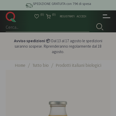
SPEDIZIONE GRATUITA con 79€ di spesa
(0)
(0)
REGISTRATI
ACCEDI
Avviso spedizioni 📦
Dal 13 al 17 agosto le spedizioni
saranno sospese. Riprenderanno regolarmente dal 18
agosto.
Home
/
Tutto bio
/
Prodotti italiani biologici