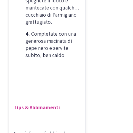
spegnete il fuoco e
mantecate con qualche
cucchiaio di Parmigiano
grattugiato.
4.
Completate con una
generosa macinata di
pepe nero e servite
subito, ben caldo.
Tips & Abbinamenti