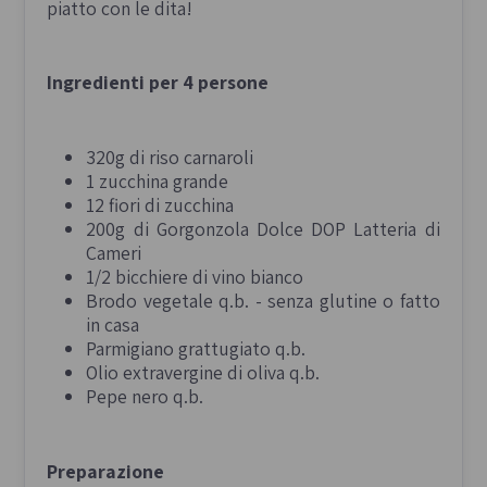
piatto con le dita!
Ingredienti per 4 persone
320g di riso carnaroli
1 zucchina grande
12 fiori di zucchina
200g di Gorgonzola Dolce DOP Latteria di
Cameri
1/2 bicchiere di vino bianco
Brodo vegetale q.b. - senza glutine o fatto
in casa
Parmigiano grattugiato q.b.
Olio extravergine di oliva q.b.
Pepe nero q.b.
Preparazione