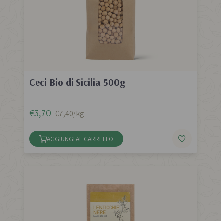
Ceci Bio di Sicilia 500g
€3,70
€7,40/kg
AGGIUNGI AL CARRELLO