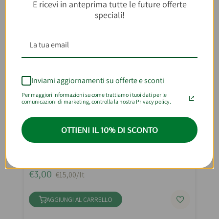
E ricevi in anteprima tutte le future offerte
speciali!
Inviami aggiornamenti su offerte e sconti
Per maggiori informazioni su come trattiamo i tuoi dati per le
comunicazioni di marketing, controlla la nostra Privacy policy.
OTTIENI IL 10% DI SCONTO
Nettare Bio Arancia Limone E Carota
200ml
€3,00
€15,00/lt
AGGIUNGI AL CARRELLO