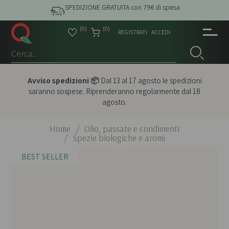
SPEDIZIONE GRATUITA con 79€ di spesa
(0)
(0)
REGISTRATI
ACCEDI
Avviso spedizioni 📦
Dal 13 al 17 agosto le spedizioni
saranno sospese. Riprenderanno regolarmente dal 18
agosto.
Home
/
Olio, passate e condimenti
/
Spezie biologiche e aromi
BEST SELLER