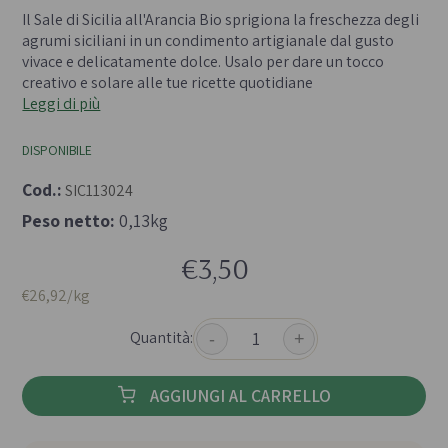
- 
Il Sale di Sicilia all'Arancia Bio sprigiona la freschezza degli
agrumi siciliani in un condimento artigianale dal gusto
vivace e delicatamente dolce. Usalo per dare un tocco
creativo e solare alle tue ricette quotidiane
Leggi di più
DISPONIBILE
Cod.:
SIC113024
Peso netto:
0,13kg
€3,50
€26,92/kg
Quantità:
-
+
AGGIUNGI AL CARRELLO