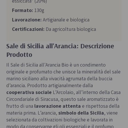
essiccata* (20%)
Formato:
130g
Lavorazione:
Artigianale e biologica
Certificazioni:
Da agricoltura biologica
Sale di Sicilia all'Arancia: Descrizione
Prodotto
Il Sale di Sicilia all'Arancia Bio è un condimento
originale e profumato che unisce la mineralità del sale
marino siciliano alla vivacità agrumata della buccia
d’arancia. Prodotto artigianalmente dalla
cooperativa sociale
L’Arcolaio, all’interno della Casa
Circondariale di Siracusa, questo sale aromatizzato è
frutto di una
lavorazione attenta
e rispettosa della
materia prima. L’arancia,
simbolo della Sicilia
, viene
selezionata da coltivazioni biologiche e lavorata in
modo da conservarne gli oli essenziali e il profumo