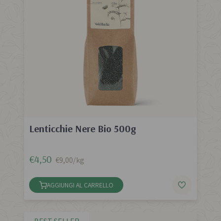
Lenticchie Nere Bio 500g
€4,50
€9,00/kg
AGGIUNGI AL CARRELLO