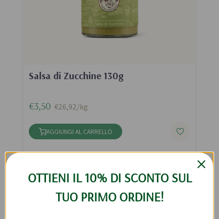
Salsa di Zucchine 130g
€3,50
€26,92/kg
AGGIUNGI AL CARRELLO
OTTIENI IL 10% DI SCONTO SUL
TUO PRIMO ORDINE!