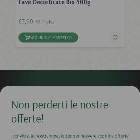
Fave Decorticate Bio 400g
€3,90
€9,75/kg
AGGIUNGI AL CARRELLO
Non perderti le nostre
offerte!
Iscriviti alla nostra newsletter per ricevere sconti e offerte