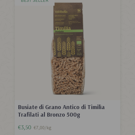
BEST SELLER
Busiate di Grano Antico di Timilìa
Trafilati al Bronzo 500g
€3,50
€7,00/kg