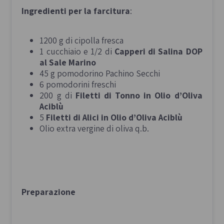
Ingredienti per la farcitura
:
1200 g di cipolla fresca
1 cucchiaio e 1/2 di
Capperi di Salina DOP
al Sale Marino
45 g pomodorino Pachino Secchi
6 pomodorini freschi
200 g di
Filetti di Tonno in Olio d’Oliva
Aciblù
5
Filetti di Alici in Olio d’Oliva Aciblù
Olio extra vergine di oliva q.b.
Preparazione