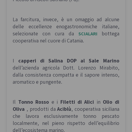
La farcitura, invece, è un omaggio ad alcune
delle eccellenze enogastronomiche italiane,
selezionate con cura da
bottega
S
CIALARI
cooperativa nel cuore di Catania.
I
capperi di Salina DOP al Sale Marino
dell’azienda agricola Dott. Lorenzo Mirabito,
dalla consistenza compatta e il sapore intenso,
aromatico e pungente.
Il
Tonno Rosso
e i
Filetti di Alici
in
Olio di
Oliva
, prodotti da
Aciblù
, cooperativa siciliana
che lavora esclusivamente tonno pescato
localmente, nel pieno rispetto dell’equilibrio
dell’ecosistema marino.