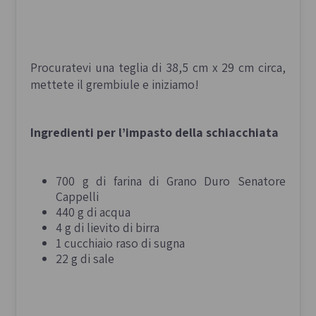
Procuratevi una teglia di
38,5 cm x 29 cm circa,
mettete il grembiule e iniziamo!
Ingredienti per l’impasto della schiacchiata
700 g di farina di Grano Duro Senatore
Cappelli
440 g di acqua
4 g di lievito di birra
1 cucchiaio raso di sugna
22 g di sale