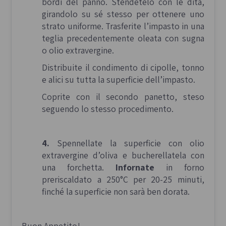
bordi del panno. Stendetelo con le dita,
girandolo su sé stesso per ottenere uno
strato uniforme. Trasferite l’impasto in una
teglia precedentemente oleata con sugna
o olio extravergine.
Distribuite il condimento di cipolle, tonno
e alici su tutta la superficie dell’impasto.
Coprite con il secondo panetto, steso
seguendo lo stesso procedimento.
4.
Spennellate la superficie con olio
extravergine d’oliva e bucherellatela con
una forchetta.
Infornate
in forno
preriscaldato a 250°C per 20-25 minuti,
finché la superficie non sarà ben dorata.
Buon Appetito!