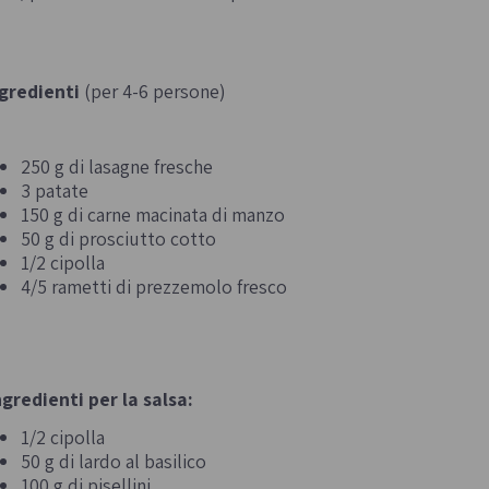
gredienti
(per 4-6 persone)
250 g di lasagne fresche
3 patate
150 g di carne macinata di manzo
50 g di prosciutto cotto
1/2 cipolla
4/5 rametti di prezzemolo fresco
ngredienti per la salsa:
1/2 cipolla
50 g di lardo al basilico
100 g di pisellini