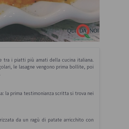
a i piatti più amati della cucina italiana.
golari, le lasagne vengono prima bollite, poi
.
: la prima testimonianza scritta si trova nei
izzata da un ragù di patate arricchito con