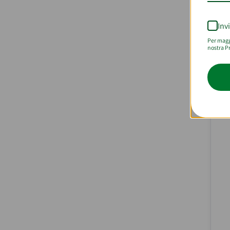
Inv
Per maggi
nostra Pr