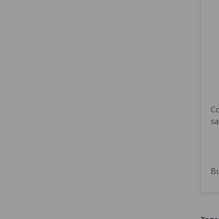
Co
sa
Bu