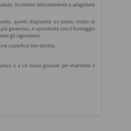
salata. Scolatele delicatamente e adagiatele
 fondo, quindi disponete un primo strato di
a più generoso, e spolverate con il formaggio
nare gli ingredienti.
una superficie ben dorata.
atico o a un rosso giovane per esaltarne il