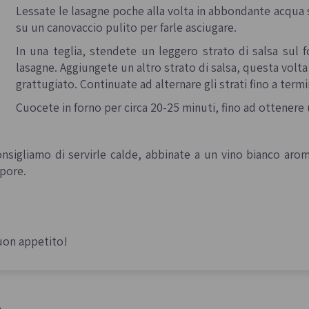
Lessate le lasagne poche alla volta in abbondante acqua 
su un canovaccio pulito per farle asciugare.
In una teglia, stendete un leggero strato di salsa sul
lasagne. Aggiungete un altro strato di salsa, questa volt
grattugiato. Continuate ad alternare gli strati fino a termi
Cuocete in forno per circa 20-25 minuti, fino ad ottenere 
nsigliamo di servirle calde, abbinate a un vino bianco arom
pore.
on appetito!