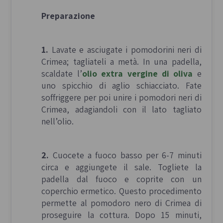
Preparazione
1.
Lavate e asciugate i pomodorini neri di
Crimea; tagliateli a metà. In una padella,
scaldate l’
olio extra vergine di oliva
e
uno spicchio di aglio schiacciato. Fate
soffriggere per poi unire i pomodori neri di
Crimea, adagiandoli con il lato tagliato
nell’olio.
2.
Cuocete a fuoco basso per 6-7 minuti
circa e aggiungete il sale. Togliete la
padella dal fuoco e coprite con un
coperchio ermetico. Questo procedimento
permette al pomodoro nero di Crimea di
proseguire la cottura. Dopo 15 minuti,