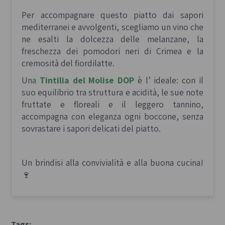
Per accompagnare questo piatto dai sapori
mediterranei e avvolgenti, scegliamo un vino che
ne esalti la dolcezza delle melanzane, la
freschezza dei pomodori neri di Crimea e la
cremosità del fiordilatte.
Una
Tintilia del Molise DOP
è l’ ideale: con il
suo equilibrio tra struttura e acidità, le sue note
fruttate e floreali e il leggero tannino,
accompagna con eleganza ogni boccone, senza
sovrastare i sapori delicati del piatto.
Un brindisi alla convivialità e alla buona cucina!
🍷
Tags: