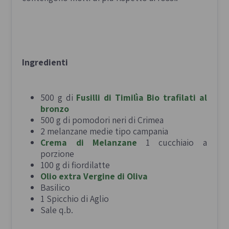
Ingredienti
500 g di
Fusilli di Timilìa Bio
trafilati al
bronzo
500 g di pomodori neri di Crimea
2 melanzane medie tipo campania
Crema di Melanzane
1 cucchiaio a
porzione
100 g di fiordilatte
Olio extra Vergine di Oliva
Basilico
1 Spicchio di Aglio
Sale q.b.