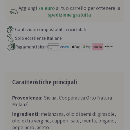
Aggiungi
79 euro
al tuo carrello per ottenere la
spedizione gratuita
Confezioni compostabili o riciclabili
Solo eccellenze Italiane
Pagamenti sicuri
Caratteristiche principali
Provenienza:
Sicilia, Cooperativa Orto Natura
Melanzì
Ingredienti:
melanzana, olio di semi di girasole,
olio extra vergine, capperi, sale, menta, origano,
pepe nero, aceto