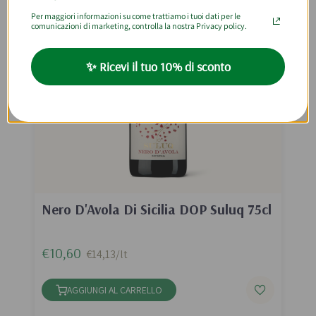
Per maggiori informazioni su come trattiamo i tuoi dati per le
comunicazioni di marketing, controlla la nostra Privacy policy.
✨ Ricevi il tuo 10% di sconto
Nero D'Avola Di Sicilia DOP Suluq 75cl
€10,60
€14,13/lt
AGGIUNGI AL CARRELLO