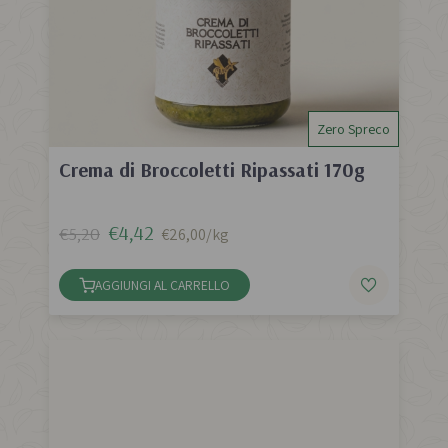
Zero Spreco
Crema di Broccoletti Ripassati 170g
€4,42
€5,20
€26,00/kg
AGGIUNGI AL CARRELLO