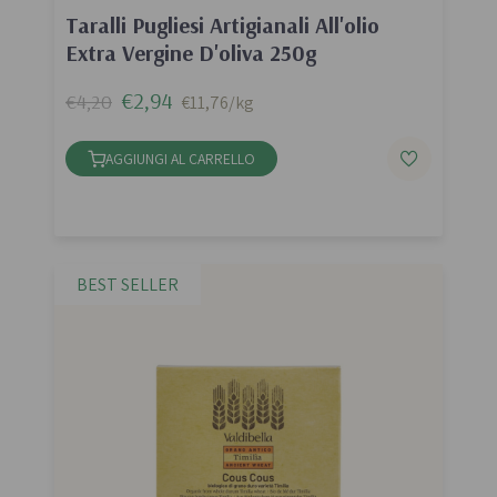
Taralli Pugliesi Artigianali All'olio
Extra Vergine D'oliva 250g
€2,94
€4,20
€11,76/kg
AGGIUNGI AL CARRELLO
BEST SELLER