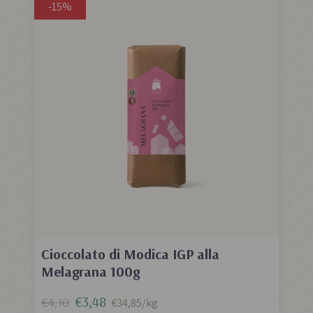
-15%
Cioccolato di Modica IGP alla
Melagrana 100g
€3,48
€4,10
€34,85/kg