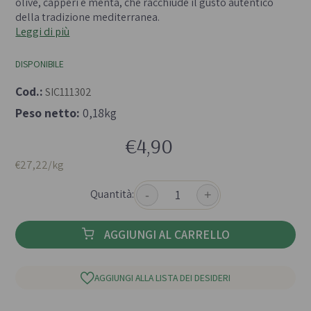
olive, capperi e menta, che racchiude il gusto autentico
della tradizione mediterranea.
Leggi di più
DISPONIBILE
Cod.:
SIC111302
Peso netto:
0,18kg
€4,90
€27,22/kg
Quantità:
-
+
AGGIUNGI AL CARRELLO
AGGIUNGI ALLA LISTA DEI DESIDERI