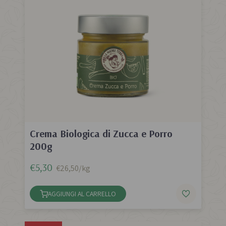
Crema Biologica di Zucca e Porro
200g
€5,30
€26,50/kg
AGGIUNGI AL CARRELLO