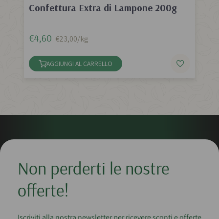
Confettura Extra di Lampone 200g
€4,60
€23,00/kg
AGGIUNGI AL CARRELLO
Non perderti le nostre
offerte!
Iscriviti alla nostra newsletter per ricevere sconti e offerte