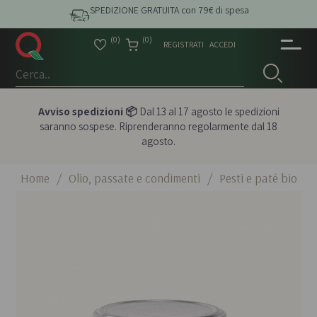
SPEDIZIONE GRATUITA con 79€ di spesa
(0)
(0)
REGISTRATI
ACCEDI
Avviso spedizioni 📦
Dal 13 al 17 agosto le spedizioni
saranno sospese. Riprenderanno regolarmente dal 18
agosto.
Home
/
Olio, passate e condimenti
/
Pesti e paté bio