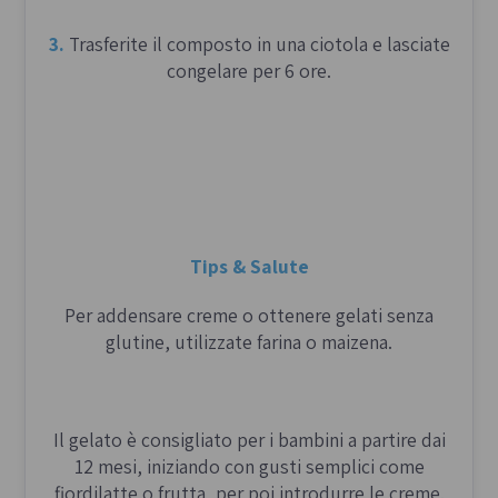
3.
Trasferite il composto in una ciotola e lasciate
congelare per 6 ore.
Tips & Salute
Per addensare creme o ottenere gelati senza
glutine, utilizzate farina o maizena.
Il gelato è consigliato per i bambini a partire dai
12 mesi, iniziando con gusti semplici come
fiordilatte o frutta, per poi introdurre le creme.