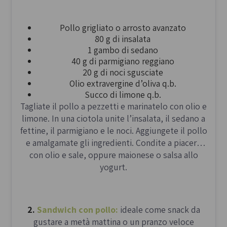
Pollo grigliato o arrosto avanzato
80 g di insalata
1 gambo di sedano
40 g di parmigiano reggiano
20 g di noci sgusciate
Olio extravergine d’oliva q.b.
Succo di limone q.b.
Tagliate il pollo a pezzetti e marinatelo con olio e
limone. In una ciotola unite l’insalata, il sedano a
fettine, il parmigiano e le noci. Aggiungete il pollo
e amalgamate gli ingredienti. Condite a piacere
con olio e sale, oppure maionese o salsa allo
yogurt.
2.
Sandwich con pollo:
ideale come snack da
gustare a metà mattina o un pranzo veloce