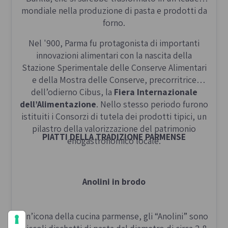
mondiale nella produzione di pasta e prodotti da
forno.
Nel '900, Parma fu protagonista di importanti
innovazioni alimentari con la nascita della
Stazione Sperimentale delle Conserve Alimentari
e della Mostra delle Conserve, precorritrice
dell’odierno Cibus, la
Fiera Internazionale
dell’Alimentazione
. Nello stesso periodo furono
istituiti i Consorzi di tutela dei prodotti tipici, un
pilastro della valorizzazione del patrimonio
PIATTI DELLA TRADIZIONE PARMENSE
enogastronomico locale.
Anolini in brodo
Un’icona della cucina parmense, gli “Anolini” sono