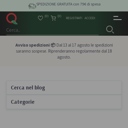
SPEDIZIONE GRATUITA con 79€ di spesa
(0)
(0)
REGISTRATI
ACCEDI
Avviso spedizioni 📦
Dal 13 al 17 agosto le spedizioni
saranno sospese. Riprenderanno regolarmente dal 18
agosto.
Cerca nel blog
Categorie