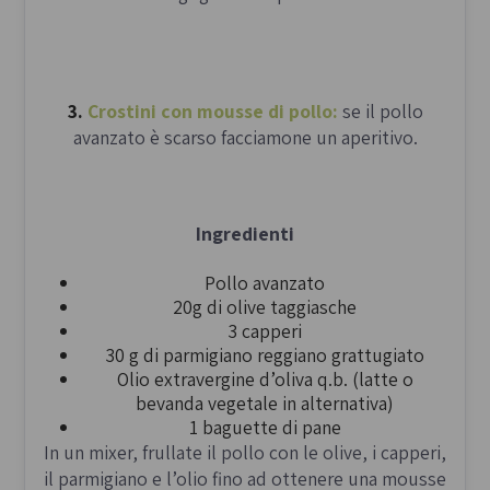
3.
Crostini con mousse di pollo:
se il pollo
avanzato è scarso facciamone un aperitivo.
Ingredienti
Pollo avanzato
20g di olive taggiasche
3 capperi
30 g di parmigiano reggiano grattugiato
Olio extravergine d’oliva q.b. (latte o
bevanda vegetale in alternativa)
1 baguette di pane
In un mixer, frullate il pollo con le olive, i capperi,
il parmigiano e l’olio fino ad ottenere una mousse