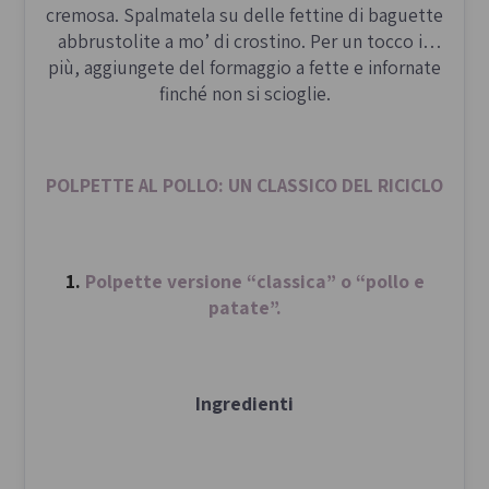
cremosa. Spalmatela su delle fettine di baguette
abbrustolite a mo’ di crostino. Per un tocco in
più, aggiungete del formaggio a fette e infornate
finché non si scioglie.
POLPETTE AL POLLO: UN CLASSICO DEL RICICLO
1.
Polpette versione “classica” o “pollo e
patate”.
Ingredienti