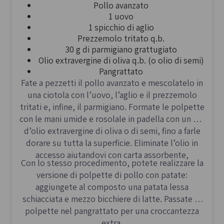
Pollo avanzato
1 uovo
1 spicchio di aglio
Prezzemolo tritato q.b.
30 g di parmigiano grattugiato
Olio extravergine di oliva q.b. (o olio di semi)
Pangrattato
Fate a pezzetti il pollo avanzato e mescolatelo in
una ciotola con l’uovo, l’aglio e il prezzemolo
tritati e, infine, il parmigiano. Formate le polpette
con le mani umide e rosolale in padella con un filo
d’olio extravergine di oliva o di semi, fino a farle
dorare su tutta la superficie. Eliminate l’olio in
accesso aiutandovi con carta assorbente,
Con lo stesso procedimento, potete realizzare la
versione di polpette di pollo con patate:
aggiungete al composto una patata lessa
schiacciata e mezzo bicchiere di latte. Passate le
polpette nel pangrattato per una croccantezza
extra.