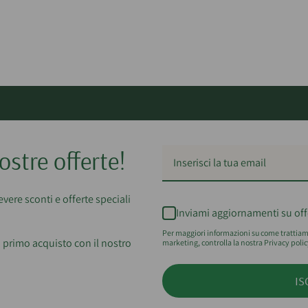
ostre offerte!
cevere sconti e offerte speciali
Inviami aggiornamenti su off
Per maggiori informazioni su come trattiamo
 primo acquisto con il nostro
marketing, controlla la nostra Privacy polic
IS