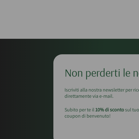
Non perderti le n
Iscriviti alla nostra newsletter per ri
direttamente via e-mail.
Subito per te il
10% di sconto
sul tuo
coupon di benvenuto!