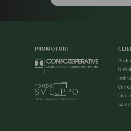
PROMOTORI
CLIE
Profil
Ordin
Indiri
Carre
Lista 
Saldo