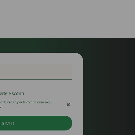
erte e sconti
 i tuoi dati per le comunicazioni di
y.
CRIVITI