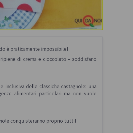
riodo è praticamente impossibile!
o ripiene di crema e cioccolato – soddisfano
 inclusiva delle classiche castagnole: una
genze alimentari particolari ma non vuole
nole conquisteranno proprio tutti!