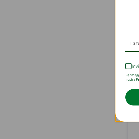
Inv
Per maggi
nostra Pr