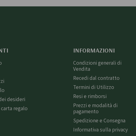
NTI
INFORMAZIONI
o
Condizioni generali di
Vendita
i
Recedi dal contratto
zzi
Termini di Utilizzo
llo
Resi e rimborsi
dei desideri
Prezzi e modalità di
 carta regalo
pagamento
Spedizione e Consegna
Informativa sulla privacy