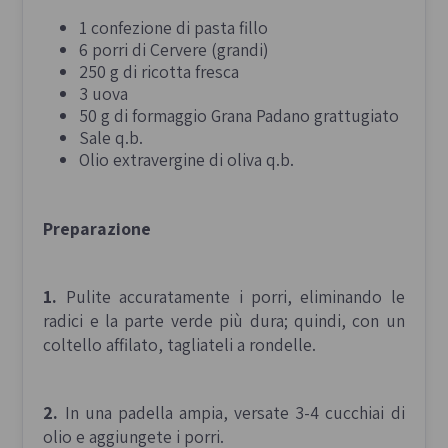
1 confezione di pasta fillo
6 porri di Cervere (grandi)
250 g di ricotta fresca
3 uova
50 g di formaggio Grana Padano grattugiato
Sale q.b.
Olio extravergine di oliva q.b.
Preparazione
1.
Pulite accuratamente i porri, eliminando le
radici e la parte verde più dura; quindi, con un
coltello affilato, tagliateli a rondelle.
2.
In una padella ampia, versate 3-4 cucchiai di
olio e aggiungete i porri.