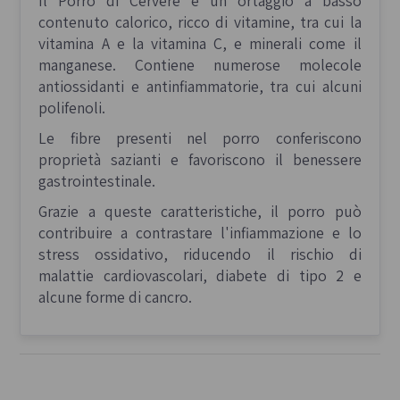
Il Porro di Cervere è un ortaggio a basso
contenuto calorico, ricco di vitamine, tra cui la
vitamina A e la vitamina C, e minerali come il
manganese. Contiene numerose molecole
antiossidanti e antinfiammatorie, tra cui alcuni
polifenoli.
Le fibre presenti nel porro conferiscono
proprietà sazianti e favoriscono il benessere
gastrointestinale.
Grazie a queste caratteristiche, il porro può
contribuire a contrastare l'infiammazione e lo
stress ossidativo, riducendo il rischio di
malattie cardiovascolari, diabete di tipo 2 e
alcune forme di cancro.