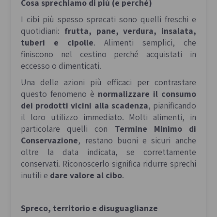
Cosa sprechiamo di più (e perché)
I cibi più spesso sprecati sono quelli freschi e
quotidiani:
frutta, pane, verdura, insalata,
tuberi e cipolle
. Alimenti semplici, che
finiscono nel cestino perché acquistati in
eccesso o dimenticati.
Una delle azioni più efficaci per contrastare
questo fenomeno è
normalizzare il consumo
dei prodotti vicini alla scadenza
, pianificando
il loro utilizzo immediato. Molti alimenti, in
particolare quelli con
Termine Minimo di
Conservazione
, restano buoni e sicuri anche
oltre la data indicata, se correttamente
conservati. Riconoscerlo significa ridurre sprechi
inutili e
dare valore al cibo
.
Spreco, territorio e disuguaglianze