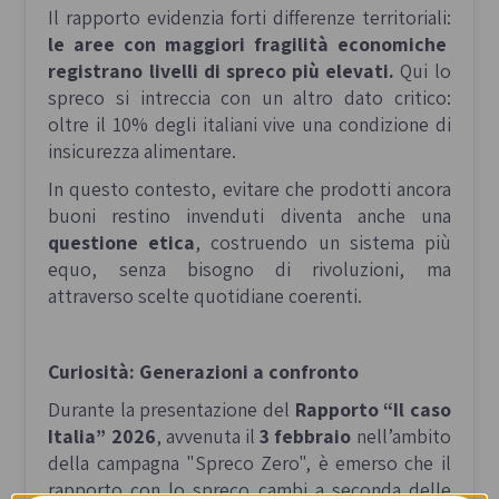
Il rapporto evidenzia forti differenze territoriali:
le aree con maggiori fragilità economiche
registrano livelli di spreco più elevati.
Qui lo
spreco si intreccia con un altro dato critico:
oltre il 10% degli italiani vive una condizione di
insicurezza alimentare.
In questo contesto, evitare che prodotti ancora
buoni restino invenduti diventa anche una
questione etica
, costruendo un sistema più
equo, senza bisogno di rivoluzioni, ma
attraverso scelte quotidiane coerenti.
Curiosità: Generazioni a confronto
Durante la presentazione del
Rapporto “Il caso
Italia” 2026
, avvenuta il
3 febbraio
nell’ambito
della campagna "Spreco Zero", è emerso che il
rapporto con lo spreco cambi a seconda delle