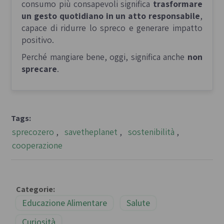
consumo più consapevoli significa
trasformare
un gesto quotidiano in un atto responsabile
,
capace di ridurre lo spreco e generare impatto
positivo.
Perché mangiare bene, oggi, significa anche
non
sprecare
.
Tags:
sprecozero
,
savetheplanet
,
sostenibilità
,
cooperazione
Categorie:
Educazione Alimentare
Salute
Curiosità