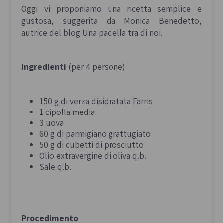
Oggi vi proponiamo una ricetta semplice e
gustosa, suggerita da Monica Benedetto,
autrice del blog
Una padella tra di noi
.
Ingredienti
(
per 4 persone)
150 g di verza disidratata Farris
1 cipolla media
3 uova
60 g di parmigiano grattugiato
50 g di cubetti di prosciutto
Olio extravergine di oliva q.b.
Sale q.b.
Procedimento