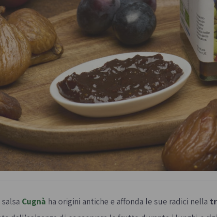
 salsa
Cugnà
ha origini antiche e affonda le sue radici nella
t