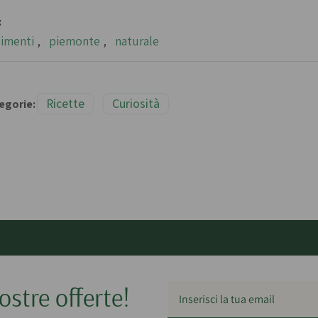
:
imenti
,
piemonte
,
naturale
Ricette
Curiosità
egorie:
ostre offerte!