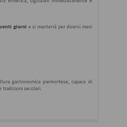
sura ermetica, sigillateli immediatamente e
venti giorni
e si manterrà per diversi mesi
ultura gastronomica piemontese, capace di
e tradizioni secolari.