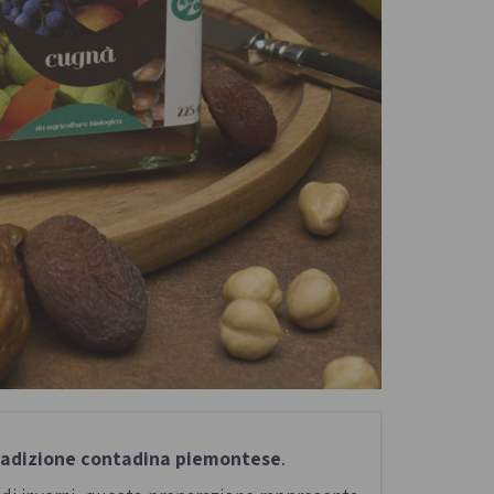
radizione contadina piemontese
.