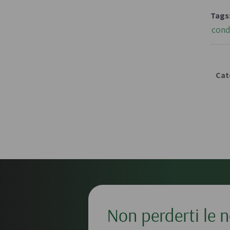
Tags
cond
Cat
Non perderti le n