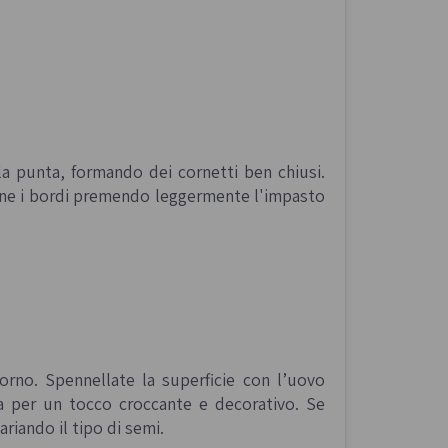
la punta, formando dei cornetti ben chiusi.
e bene i bordi premendo leggermente l'impasto
forno. Spennellate la superficie con l’uovo
a per un tocco croccante e decorativo. Se
ariando il tipo di semi.