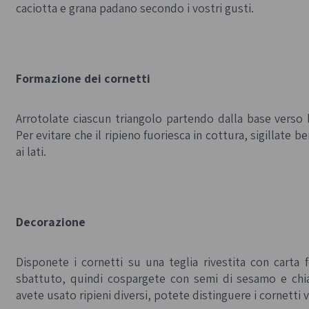
caciotta e grana padano secondo i vostri gusti.
Formazione dei cornetti
Arrotolate ciascun triangolo partendo dalla base verso 
Per evitare che il ripieno fuoriesca in cottura, sigillat
ai lati.
Decorazione
Disponete i cornetti su una teglia rivestita con carta 
sbattuto, quindi cospargete con semi di sesamo e chi
avete usato ripieni diversi, potete distinguere i cornetti v