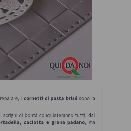
preparare, i
cornetti di pasta brisé
sono la
li scrigni di bontà conquisteranno tutti, dal
ortadella, caciotta e grana padano
, ma