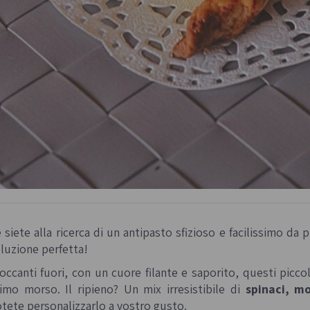
 siete alla ricerca di un antipasto sfizioso e facilissimo da 
luzione perfetta!
occanti fuori, con un cuore filante e saporito, questi picco
imo morso. Il ripieno? Un mix irresistibile di
spinaci, m
tete personalizzarlo a vostro gusto.