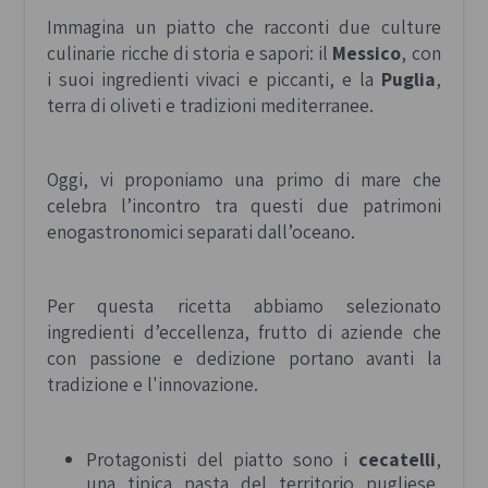
Immagina un piatto che racconti due culture
culinarie ricche di storia e sapori: il
Messico
, con
i suoi ingredienti vivaci e piccanti, e la
Puglia
,
terra di oliveti e tradizioni mediterranee.
Oggi, vi proponiamo una primo di mare che
celebra l’incontro tra questi due patrimoni
enogastronomici separati dall’oceano.
Per questa ricetta abbiamo selezionato
ingredienti d’eccellenza, frutto di aziende che
con passione e dedizione portano avanti la
tradizione e l'innovazione.
Protagonisti del piatto sono i
cecatelli
,
una tipica pasta del territorio pugliese,