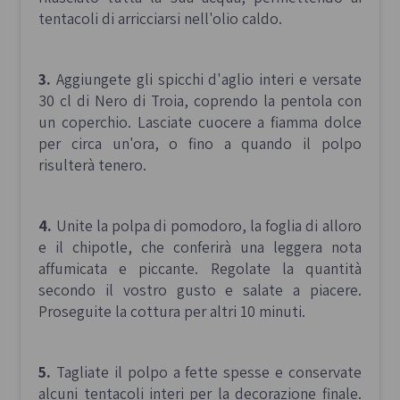
tentacoli di arricciarsi nell'olio caldo.
3.
Aggiungete gli spicchi d'aglio interi e versate
30 cl di Nero di Troia, coprendo la pentola con
un coperchio. Lasciate cuocere a fiamma dolce
per circa un'ora, o fino a quando il polpo
risulterà tenero.
4.
Unite la polpa di pomodoro, la foglia di alloro
e il chipotle, che conferirà una leggera nota
affumicata e piccante. Regolate la quantità
secondo il vostro gusto e salate a piacere.
Proseguite la cottura per altri 10 minuti.
5.
Tagliate il polpo a fette spesse e conservate
alcuni tentacoli interi per la decorazione finale.