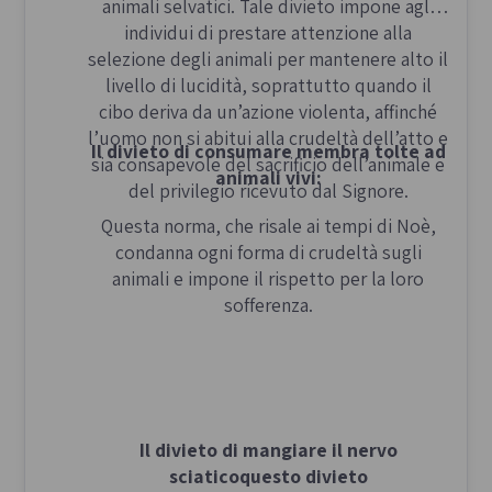
animali selvatici. Tale divieto impone agli
individui di prestare attenzione alla
selezione degli animali per mantenere alto il
livello di lucidità, soprattutto quando il
cibo deriva da un’azione violenta, affinché
l’uomo non si abitui alla crudeltà dell’atto e
Il divieto di consumare membra tolte ad
sia consapevole del sacrificio dell’animale e
animali vivi:
del privilegio ricevuto dal Signore.
Questa norma, che risale ai tempi di Noè,
condanna ogni forma di crudeltà sugli
animali e impone il rispetto per la loro
sofferenza.
Il divieto di mangiare il nervo
sciaticoquesto divieto