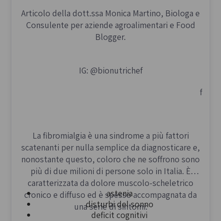
Articolo della dott.ssa Monica Martino, Biologa e
Consulente per aziende agroalimentari e Food
Blogger.
IG: @bionutrichef
f
La fibromialgia è una sindrome a più fattori
scatenanti per nulla semplice da diagnosticare e,
nonostante questo, coloro che ne soffrono sono
più di due milioni di persone solo in Italia. È
caratterizzata da dolore muscolo-scheletrico
astenia
cronico e diffuso ed è spesso accompagnata da
disturbi del sonno
una serie di sintomi:
deficit cognitivi