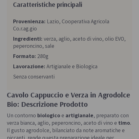
Caratteristiche principali
Provenienza:
Lazio, Cooperativa Agricola
Co.r.ag.gio
Ingredienti:
verza, aglio, aceto di vino, olio EVO,
peperoncino, sale
Formato:
280g
Lavorazione:
Artigianale e Biologica
Senza conservanti
Cavolo Cappuccio e Verza in Agrodolce
Bio: Descrizione Prodotto
Un contorno
biologico
e
artigianale
, preparato con
verza bianca, aglio, peperoncino, aceto di vino e
timo
.
Il gusto agrodolce, bilanciato da note aromatiche e
piccanti, rende questa preparazione ideale per