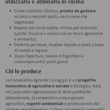
utilizzarla e abbinarla in cucina
Come contorno sfizioso,
pronta da gustare
accanto a secondi piatti, sia di carne che
vegetariani
Ripieno per torte salate, ottima per arricchire
quiche, focacce o rustici con un tocco agrodolce
e aromatico.
Perfetta per bowl, insalate tiepide o piatti a base
di cereali e legumi
Dopo l’apertura, tenere in frigorifero e
consumare entro pochi giorni
Chi lo produce
La Cooperativa Agricola Co.r.ag.gio è un
progetto
innovativo di agricoltura sociale
e biologica. Nata
nel Lazio dalla rigenerazione di terre pubbliche
abbandonate, la cooperativa unisce giovani
agricoltori,
esperti ambientali
e professionisti del
settore agroalimentare. Coltiva con metodi sostenibili