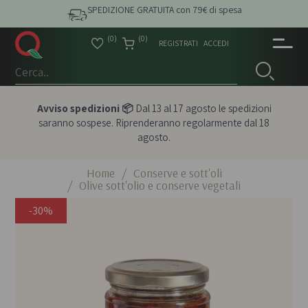
SPEDIZIONE GRATUITA con 79€ di spesa
(0)
(0)
REGISTRATI
ACCEDI
Avviso spedizioni 📦
Dal 13 al 17 agosto le spedizioni
saranno sospese. Riprenderanno regolarmente dal 18
agosto.
Home
/
Conserve e sott'oli
/
Olive sott'olio e conserve vegetali
-30%