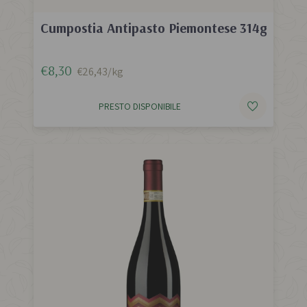
Cumpostia Antipasto Piemontese 314g
€8,30
€26,43/kg
PRESTO DISPONIBILE