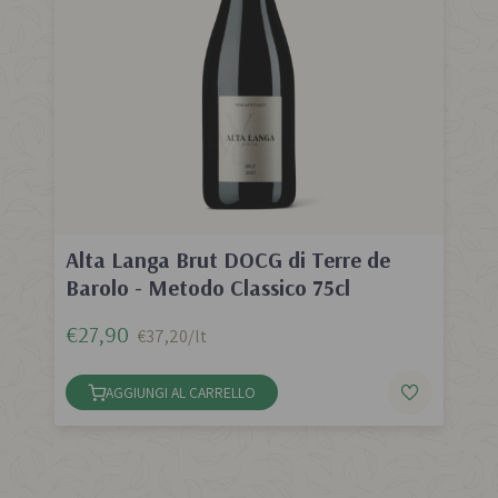
Alta Langa Brut DOCG di Terre de
Barolo - Metodo Classico 75cl
€27,90
€37,20/lt
AGGIUNGI AL CARRELLO