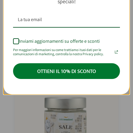
speciali!
Con cosa abbinare
Caponata di
Carciofi 240g
Inviami aggiornamenti su offerte e sconti
Per maggiori informazioni su come trattiamo i tuoi dati per le
comunicazioni di marketing, controlla la nostra Privacy policy.
BEST SELLER
OTTIENI IL 10% DI SCONTO