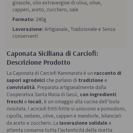
girasole, olio extravergine di oliva, olive,
capperi, aceto, zucchero, sale
Formato:
240g
Lavorazione:
Artigianale, Tradizionale e Senza
conservanti
Caponata Siciliana di Carciofi:
Descrizione Prodotto
La Caponata di Carciofi Kammarata è un
racconto di
sapori agrodolci
che parlano di
tradizione
e
convivialità
. Preparata artigianalmente dalla
Cooperativa Santa Maria di Gesù,
con ingredienti
freschi
e
locali
, è un omaggio alla cucina dell’isola
rivisitata. I acrciofi fritti fritte si uniscono a pomodoro,
cipolla, sedano, olive, capperi e mandorle, bilanciati
da aceto e zucchero. La
lavorazione solidale
e
attenta conserva tutta l’autenticità della ricetta