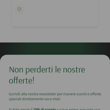
Non perderti le nostre
offerte!
Iscriviti alla nostra newsletter per ricevere sconti e offerte
speciali direttamente via e-mail.
Subito per te il
10% di sconto
sul tuo primo acquisto con