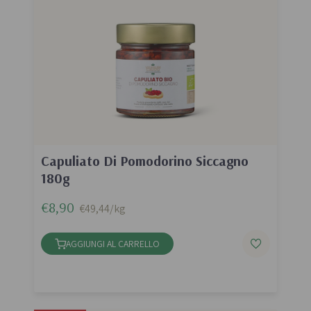
Capuliato Di Pomodorino Siccagno
180g
€8,90
€49,44/kg
AGGIUNGI AL CARRELLO