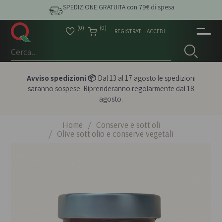
SPEDIZIONE GRATUITA con 79€ di spesa
(0)
(0)
REGISTRATI
ACCEDI
Avviso spedizioni 📦
Dal 13 al 17 agosto le spedizioni
saranno sospese. Riprenderanno regolarmente dal 18
agosto.
Home
/
Conserve e sott'oli
/
Olive sott'olio e conserve vegetali