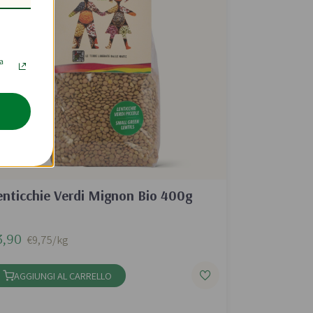
la
enticchie Verdi Mignon Bio 400g
3,90
€9,75/kg
AGGIUNGI AL CARRELLO