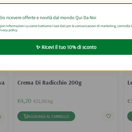
lio ricevere offerte e novità dal mondo Qui Da Noi
ori informazioni su come trattiamo i tuoi dati per le comunicazioni di marketing, controlla 
ivacy policy.
✨ Ricevi il tuo 10% di sconto
va
Crema Di Radicchio 200g
L
€4,20
€
€21,00/kg
AGGIUNGI AL CARRELLO