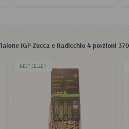
Vialone IGP Zucca e Radicchio 4 porzioni 37
BEST SELLER