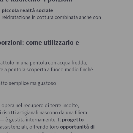
 piccola realtà sociale
a reidratazione in cottura combinata anche con
orzioni: come utilizzarlo e
rattolo in una pentola con acqua fredda,
cere a pentola scoperta a fuoco medio finché
iatto semplice ma gustoso
 opera nel recupero di terre incolte,
oi risotti artigianali nascono da una filiera
 — è gestita internamente. Il
progetto
assistenziali, offrendo loro
opportunità di