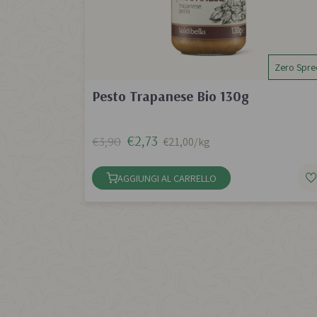
Zero Spre
Pesto Trapanese Bio 130g
€2,73
€3,90
€21,00/kg
AGGIUNGI AL CARRELLO