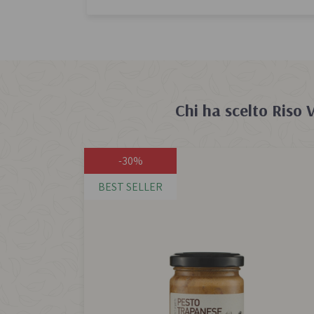
Chi ha scelto
Riso 
-30%
BEST SELLER