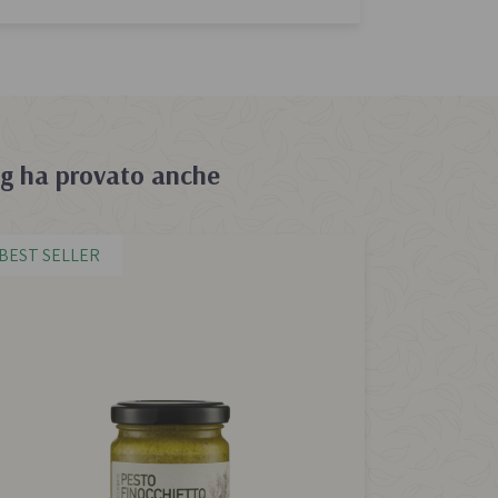
0g
ha provato anche
BEST SELLER