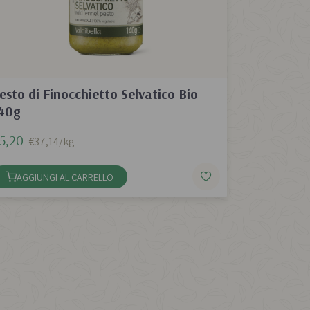
esto di Finocchietto Selvatico Bio
40g
5,20
€37,14/kg
AGGIUNGI AL CARRELLO