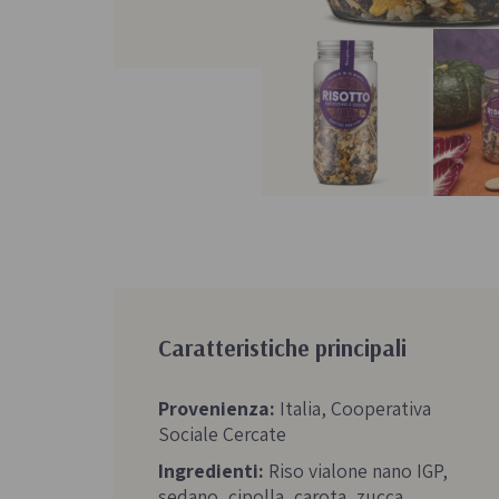
Caratteristiche principali
Provenienza:
Italia, Cooperativa
Sociale Cercate
Ingredienti:
Riso vialone nano IGP,
sedano, cipolla, carota, zucca,