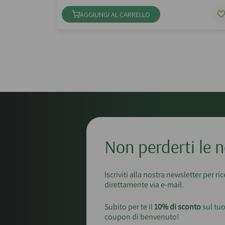
AGGIUNGI AL CARRELLO
Non perderti le n
Iscriviti alla nostra newsletter per ri
direttamente via e-mail.
Subito per te il
10% di sconto
sul tuo
coupon di benvenuto!