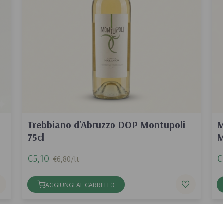
Trebbiano d'Abruzzo DOP Montupoli
M
75cl
M
€5,10
€
€6,80/lt
AGGIUNGI AL CARRELLO