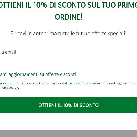
OTTIENI IL 10% DI SCONTO SUL TUO PRIM
ORDINE!
E ricevi in anteprima tutte le future offerte speciali!
iami aggiornamenti su offerte e sconti
ori informazioni su come trattiamo i tuoi dati per le comunicazioni di marketing, controlla 
ivacy policy.
OTTIENI IL 10% DI SCONTO