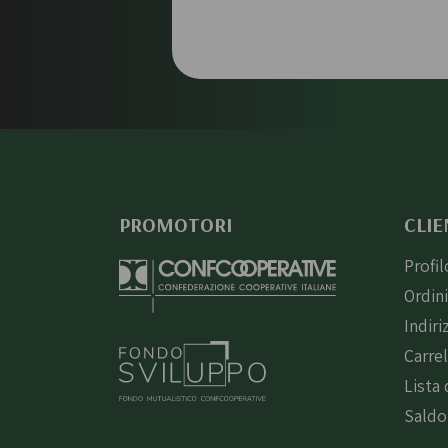
PROMOTORI
CLIE
Profil
Ordin
Indiri
Carre
Lista 
Saldo