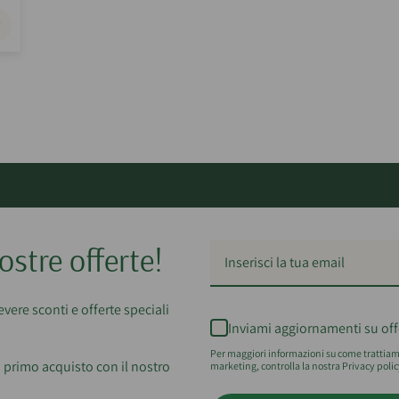
ostre offerte!
cevere sconti e offerte speciali
Inviami aggiornamenti su off
Per maggiori informazioni su come trattiamo
 primo acquisto con il nostro
marketing, controlla la nostra Privacy polic