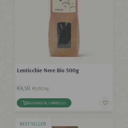
Lenticchie Nere Bio 500g
€4,50
€9,00/kg
AGGIUNGI AL CARRELLO
BEST SELLER