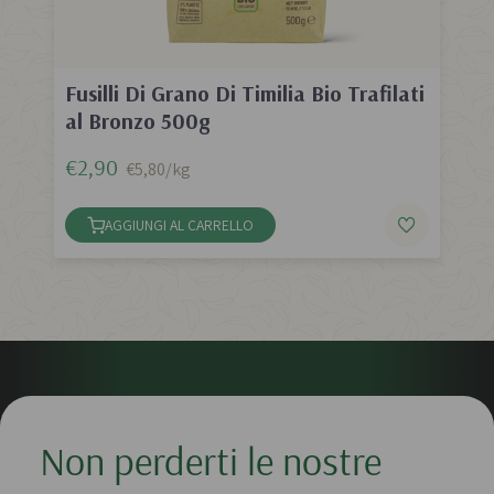
Fusilli Di Grano Di Timilia Bio Trafilati
al Bronzo 500g
€2,90
€5,80/kg
AGGIUNGI AL CARRELLO
Non perderti le nostre