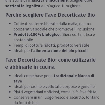
una storia di
rinascita
e
inclusione
. Scegliendole,
sostieni la legalità
e un'agricoltura giusta.
Perché scegliere Fave Decorticate Bio
Coltivati su terre liberate dalla mafia, da una
cooperativa sociale che promuove l'inclusione
Prodotto100% biologico
, filiera corta, etica e
sostenibile
Tempi di cottura ridotti, prodotto versatile
Ideali per l'
alimentazione dei più piccoli
Fave Decorticate Bio: come utilizzarle
e abbinarle in cucina
Ideali come base per il
tradizionale Macco di
fave
Ideali per creme e vellutate corpose e genuine
Piatti vegetariani e sfiziosi, come la fa fave fritte
Conservare in un luogo fresco e asciutto, lontano
da fonti di luce