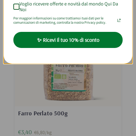
Voglio ricevere offerte e novità dal mondo Qui Da
Noi
Per maggiori informazioni su come trattiamo i tuoi dati per le
comunicazioni di marketing, controlla la nostra Privacy policy.
✨ Ricevi il tuo 10% di sconto
Farro Perlato 500g
€3,40
€6,80/kg