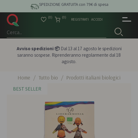
SPEDIZIONE GRATUITA con 79€ di spesa
(0)
(0)
REGISTRATI
ACCEDI
Avviso spedizioni 📦
Dal 13 al 17 agosto le spedizioni
saranno sospese. Riprenderanno regolarmente dal 18
agosto.
Home
/
Tutto bio
/
Prodotti italiani biologici
BEST SELLER