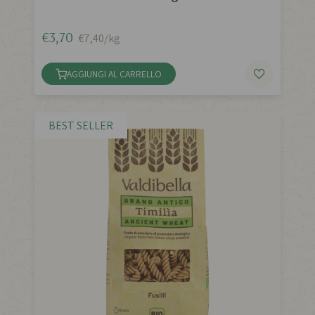
€3,70
€7,40/kg
AGGIUNGI AL CARRELLO
BEST SELLER