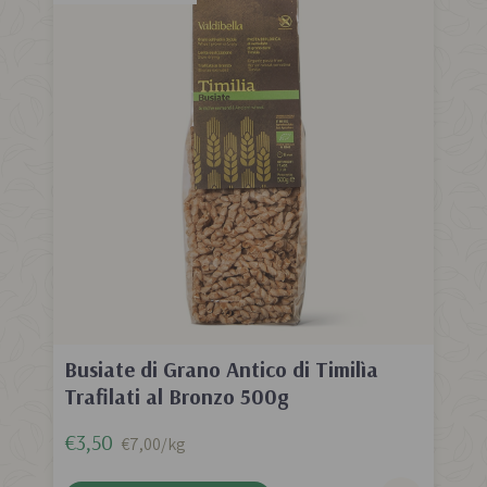
Busiate di Grano Antico di Timilìa
Trafilati al Bronzo 500g
€3,50
€7,00/kg