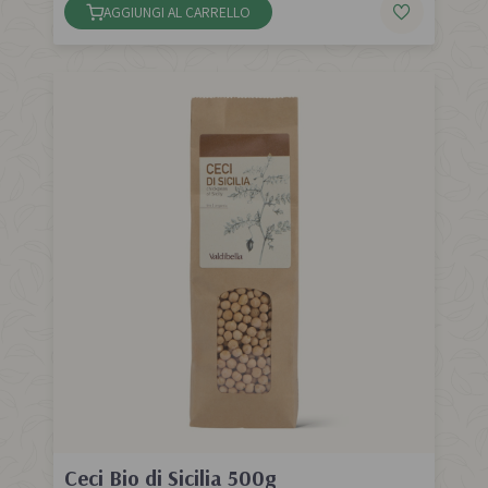
AGGIUNGI AL CARRELLO
Ceci Bio di Sicilia 500g