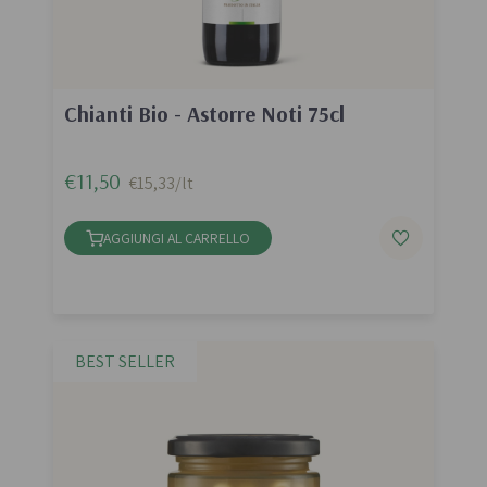
Chianti Bio - Astorre Noti 75cl
€11,50
€15,33/lt
AGGIUNGI AL CARRELLO
BEST SELLER