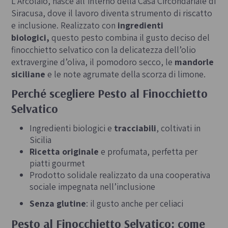
L’Arcolaio, nasce all’interno della Casa Circondariale di
Siracusa, dove il lavoro diventa strumento di riscatto
e inclusione. Realizzato con
ingredienti
biologici,
questo pesto combina il gusto deciso del
finocchietto selvatico con la delicatezza dell’olio
extravergine d’oliva, il pomodoro secco, le
mandorle
siciliane
e le note agrumate della scorza di limone.
Perché scegliere Pesto al Finocchietto
Selvatico
Ingredienti biologici e
tracciabili
, coltivati in
Sicilia
Ricetta originale
e profumata, perfetta per
piatti gourmet
Prodotto solidale realizzato da una cooperativa
sociale impegnata nell’inclusione
Senza glutine
: il gusto anche per celiaci
Pesto al Finocchietto Selvatico: come