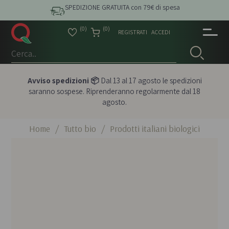
SPEDIZIONE GRATUITA con 79€ di spesa
(0)
(0)
REGISTRATI
ACCEDI
Avviso spedizioni 📦
Dal 13 al 17 agosto le spedizioni
saranno sospese. Riprenderanno regolarmente dal 18
agosto.
Home
/
Tutto bio
/
Prodotti italiani biologici