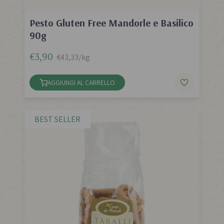
Pesto Gluten Free Mandorle e Basilico
90g
€3,90
€43,33/kg
AGGIUNGI AL CARRELLO
BEST SELLER