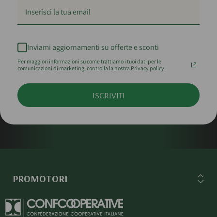
Inviami aggiornamenti su offerte e sconti
Per maggiori informazioni su come trattiamo i tuoi dati per le
comunicazioni di marketing, controlla la nostra Privacy policy.
ISCRIVITI
PROMOTORI