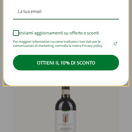
Spaghettoni Pasta Artigianale
Siciliana 500g
€3,90
€7,80/kg
Inviami aggiornamenti su offerte e sconti
AGGIUNGI AL CARRELLO
Per maggiori informazioni su come trattiamo i tuoi dati per le
comunicazioni di marketing, controlla la nostra Privacy policy.
OTTIENI IL 10% DI SCONTO