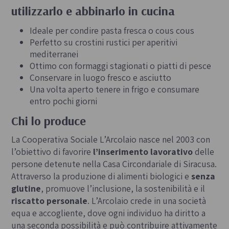
utilizzarlo e abbinarlo in cucina
Ideale per condire pasta fresca o cous cous
Perfetto su crostini rustici per aperitivi
mediterranei
Ottimo con formaggi stagionati o piatti di pesce
Conservare in luogo fresco e asciutto
Una volta aperto tenere in frigo e consumare
entro pochi giorni
Chi lo produce
La Cooperativa Sociale L’Arcolaio nasce nel 2003 con
l’obiettivo di favorire
l’inserimento lavorativo
delle
persone detenute nella Casa Circondariale di Siracusa.
Attraverso la produzione di alimenti biologici e
senza
glutine
, promuove l’inclusione, la sostenibilità e il
riscatto personale
. L’Arcolaio crede in una società
equa e accogliente, dove ogni individuo ha diritto a
una seconda possibilità e può contribuire attivamente