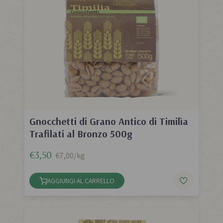
Gnocchetti di Grano Antico di Timilìa
Trafilati al Bronzo 500g
€3,50
€7,00/kg
AGGIUNGI AL CARRELLO