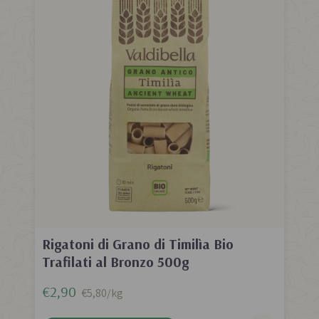
Rigatoni di Grano di Timilìa Bio
Trafilati al Bronzo 500g
€2,90
€5,80/kg