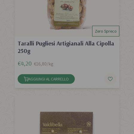
Zero Spreco
Taralli Pugliesi Artigianali Alla Cipolla
250g
€4,20
€16,80/kg
AGGIUNGI AL CARRELLO