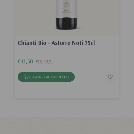
Chianti Bio - Astorre Noti 75cl
€11,50
€15,33/lt
AGGIUNGI AL CARRELLO