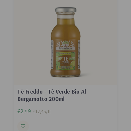
Tè Freddo - Tè Verde Bio Al
Bergamotto 200ml
€2,49
€12,45/lt