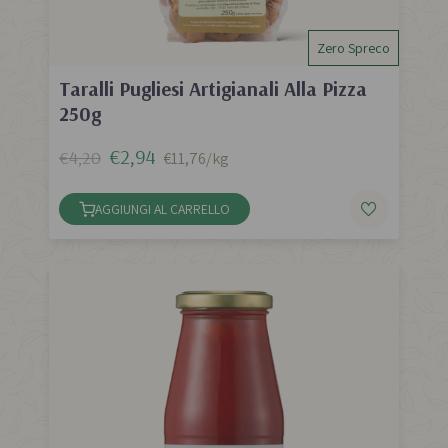
Zero Spreco
Taralli Pugliesi Artigianali Alla Pizza
250g
€2,94
€4,20
€11,76/kg
AGGIUNGI AL CARRELLO