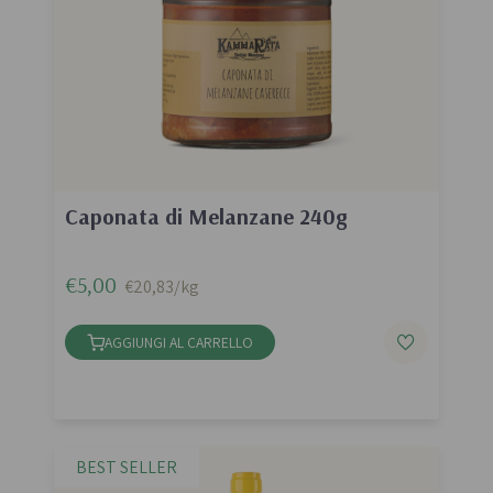
Caponata di Melanzane 240g
€5,00
€20,83/kg
AGGIUNGI AL CARRELLO
BEST SELLER