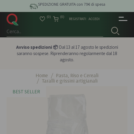
SPEDIZIONE GRATUITA con 79€ di spesa
(0)
(0)
REGISTRATI
ACCEDI
Avviso spedizioni 📦
Dal 13 al 17 agosto le spedizioni
saranno sospese. Riprenderanno regolarmente dal 18
agosto.
Home
/
Pasta, Riso e Cereali
/
Taralli e grissini artigianali
BEST SELLER