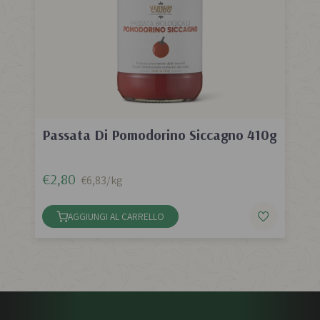
Passata Di Pomodorino Siccagno 410g
€2,80
€6,83/kg
AGGIUNGI AL CARRELLO