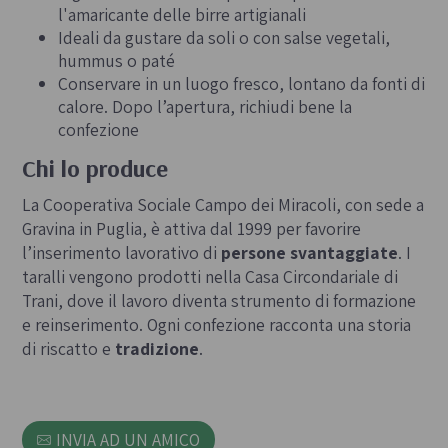
l'amaricante delle birre artigianali
Ideali da gustare da soli o con salse vegetali,
hummus o paté
Conservare in un luogo fresco, lontano da fonti di
calore. Dopo l’apertura, richiudi bene la
confezione
Chi lo produce
La Cooperativa Sociale Campo dei Miracoli, con sede a
Gravina in Puglia, è attiva dal 1999 per favorire
l’inserimento lavorativo di
persone svantaggiate
. I
taralli vengono prodotti nella Casa Circondariale di
Trani, dove il lavoro diventa strumento di formazione
e reinserimento. Ogni confezione racconta una storia
di riscatto e
tradizione
.
INVIA AD UN AMICO