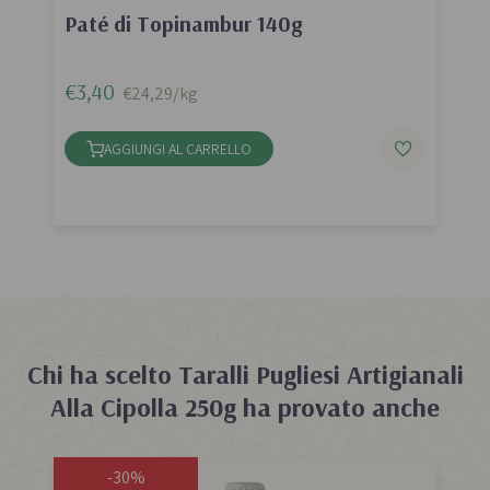
Paté di Topinambur 140g
€3,40
€24,29/kg
AGGIUNGI AL CARRELLO
Chi ha scelto
Taralli Pugliesi Artigianali
Alla Cipolla 250g
ha provato anche
-30%