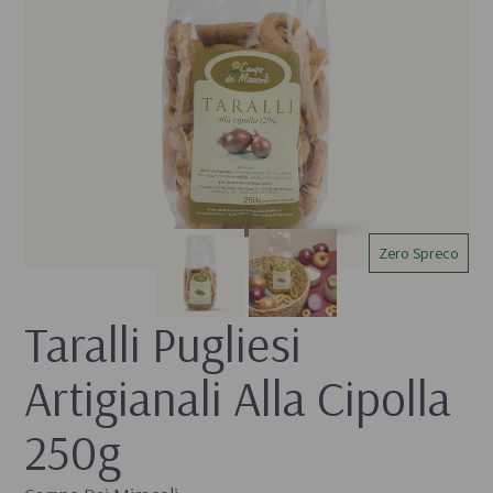
Zero Spreco
Taralli Pugliesi 
Artigianali Alla Cipolla 
250g