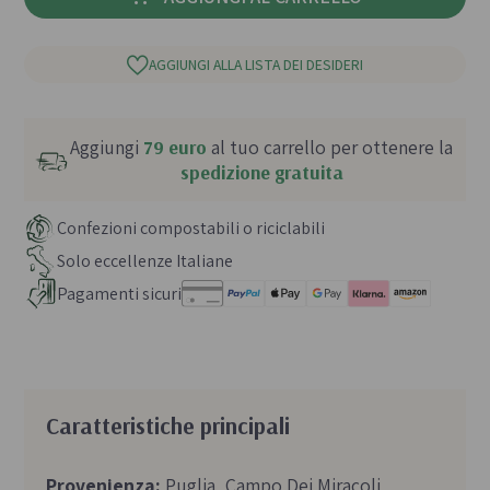
AGGIUNGI ALLA LISTA DEI DESIDERI
Aggiungi
79 euro
al tuo carrello per ottenere la
spedizione gratuita
Confezioni compostabili o riciclabili
Solo eccellenze Italiane
Pagamenti sicuri
Caratteristiche principali
Provenienza:
Puglia, Campo Dei Miracoli