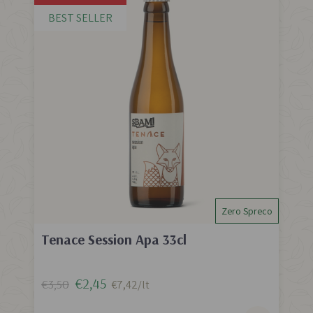
BEST SELLER
Zero Spreco
Tenace Session Apa 33cl
€2,45
€3,50
€7,42/lt