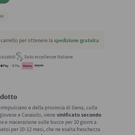
RI
 carrello per ottenere la
spedizione gratuita
iclabili
Solo eccellenze Italiane
odotto
ntepulciano e della provincia di Siena, culla
giovese e Canaiolo, viene
vinificato secondo
ura e macerazione sulle bucce per 10 giorni a
atoi per 10-12 mesi, che ne esalta freschezza