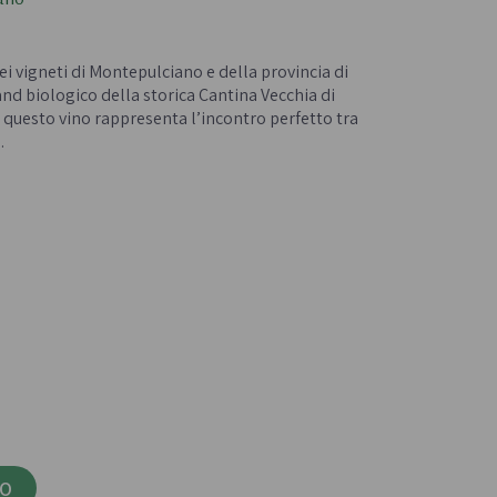
Confetture bio
- 
Miele italiano
i vigneti di Montepulciano e della provincia di
and biologico della storica Cantina Vecchia di
questo vino rappresenta l’incontro perfetto tra
.
a e legumi
Birre, vini e liquori
iologica
Vini italiani
Birre artigianali
Liquori e distillati artigianali
LO