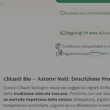
AGGIUNGI ALLA LISTA DEI DESIDE
Aggiungi
79 euro
al tuo
Confezioni compostabili o ric
Pagamenti sicuri
Chianti Bio – Astorre Noti: Descrizione Pr
Questo Chianti biologico nasce nei suggestivi vigneti di Mo
della
tradizione vinicola toscana
. Prodotto con uve San
un metodo rispettoso della natura
: diraspatura, pigiat
temperatura controllata, seguite da un affinamento in serb