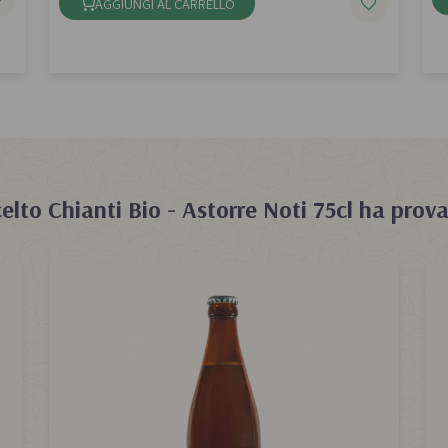
AGGIUNGI AL CARRELLO
celto
Chianti Bio - Astorre Noti 75cl
ha prova