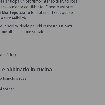
cee anticipa un profumo intenso di frutti rossi,
piacevolmente equilibrato. Firmato Astorre
di Montepulciano
fondata nel 1937, questo
 e sostenibilità.
 è la scelta ideale per chi cerca
un Chianti
one all’inclusione sociale.
 più fragili
o e abbinarlo in cucina
e bianchi e rossi
mi toscani