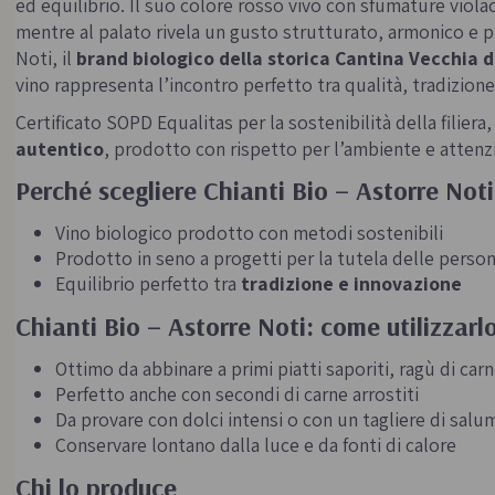
ed equilibrio. Il suo colore rosso vivo con sfumature viola
mentre al palato rivela un gusto strutturato, armonico e 
Noti, il
brand biologico della storica Cantina Vecchia 
vino rappresenta l’incontro perfetto tra qualità, tradizione
Certificato SOPD Equalitas per la sostenibilità della filiera,
autentico
, prodotto con rispetto per l’ambiente e attenzi
Perché scegliere Chianti Bio – Astorre Noti
Vino biologico prodotto con metodi sostenibili
Prodotto in seno a progetti per la tutela delle persone
Equilibrio perfetto tra
tradizione e innovazione
Chianti Bio – Astorre Noti: come utilizzarl
Ottimo da abbinare a primi piatti saporiti, ragù di carn
Perfetto anche con secondi di carne arrostiti
Da provare con dolci intensi o con un tagliere di salu
Conservare lontano dalla luce e da fonti di calore
Chi lo produce