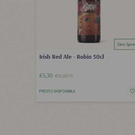
Zero Spre
Irish Red Ale - Robin 50cl
€5,30
€10,60/lt
PRESTO DISPONIBILE