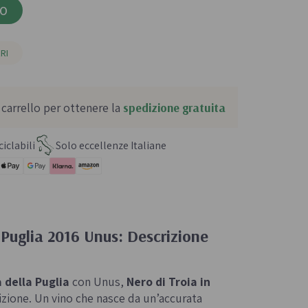
LO
RI
 carrello per ottenere la
spedizione gratuita
iclabili
Solo eccellenze Italiane
 Puglia 2016 Unus: Descrizione
 della Puglia
con Unus,
Nero di Troia in
izione. Un vino che nasce da un’accurata