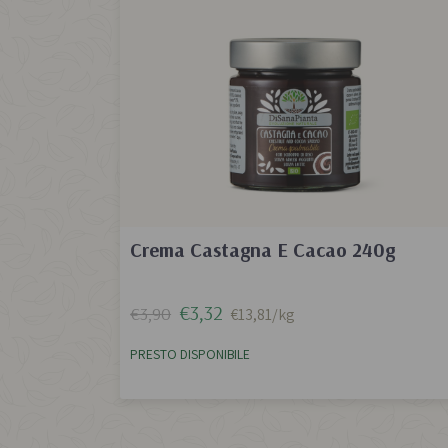
Crema Castagna E Cacao 240g
€3,32
€3,90
€13,81/kg
PRESTO DISPONIBILE