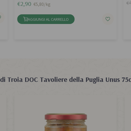
€4
€2,90
€5,80/kg
AGGIUNGI AL CARRELLO
di Troia DOC Tavoliere della Puglia Unus 75c