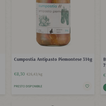
Cumpostia Antipasto Piemontese 314g
B
7
€8,30
€26,43/kg
€
PRESTO DISPONIBILE