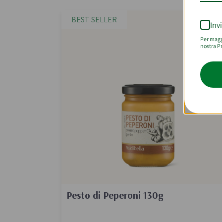
BEST SELLER
Inv
Per maggi
nostra Pr
Pesto di Peperoni 130g