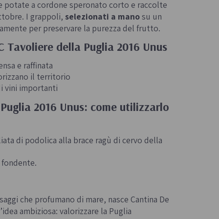
ne potate a cordone speronato corto e raccolte
tobre. I grappoli,
selezionati a mano
su un
tamente per preservare la purezza del frutto.
C Tavoliere della Puglia 2016 Unus
nsa e raffinata
rizzano il territorio
i vini importanti
Puglia 2016 Unus: come utilizzarlo
ta di podolica alla brace ragù di cervo della
 fondente.
aesaggi che profumano di mare, nasce Cantina De
idea ambiziosa: valorizzare la Puglia