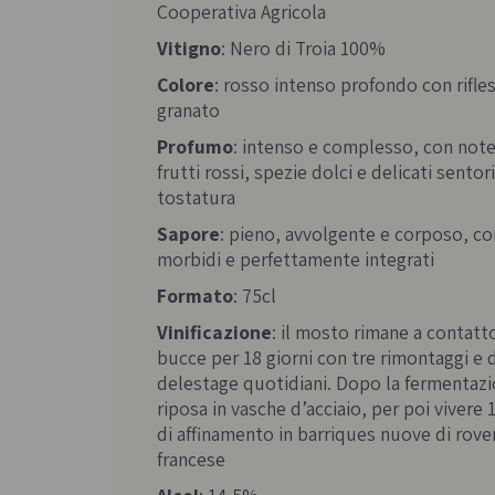
Cooperativa Agricola
Vitigno
: Nero di Troia 100%
Colore
: rosso intenso profondo con rifles
granato
Profumo
: intenso e complesso, con note
frutti rossi, spezie dolci e delicati sentori
tostatura
Sapore
: pieno, avvolgente e corposo, co
morbidi e perfettamente integrati
Formato
: 75cl
Vinificazione
: il mosto rimane a contatt
bucce per 18 giorni con tre rimontaggi e 
delestage quotidiani. Dopo la fermentazi
riposa in vasche d’acciaio, per poi vivere 
di affinamento in barriques nuove di rove
francese