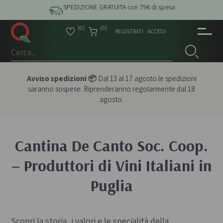
SPEDIZIONE GRATUITA con 79€ di spesa
(0)
(0)
REGISTRATI
ACCEDI
Avviso spedizioni 📦
Dal 13 al 17 agosto le spedizioni
saranno sospese. Riprenderanno regolarmente dal 18
agosto.
Cantina De Canto Soc. Coop.
– Produttori di Vini Italiani in
Puglia
Scopri la storia, i valori e le specialità della