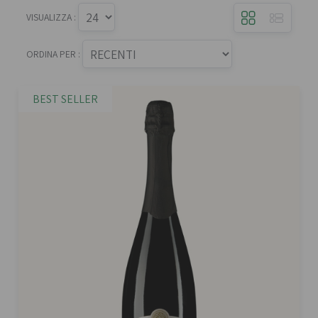
VISUALIZZA :
ORDINA PER :
BEST SELLER