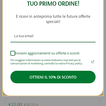
TUO PRIMO ORDINE!
E ricevi in anteprima tutte le future offerte
speciali!
Inviami aggiornamenti su offerte e sconti
Per maggiori informazioni su come trattiamo i tuoi dati per le
comunicazioni di marketing, controlla la nostra Privacy policy.
OTTIENI IL 10% DI SCONTO
Nero di Troia IGT Primitivo Aglianico Trinus
75cl
€22,00
€29,33/lt