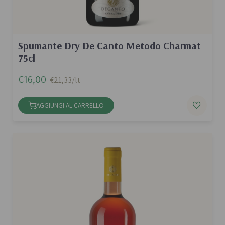
Spumante Dry De Canto Metodo Charmat
75cl
€16,00
€21,33/lt
AGGIUNGI AL CARRELLO