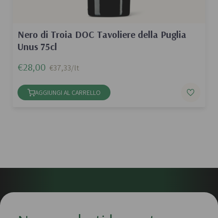
Nero di Troia DOC Tavoliere della Puglia
Unus 75cl
€28,00
€37,33/lt
AGGIUNGI AL CARRELLO