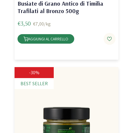
Busiate di Grano Antico di Timilìa
Trafilati al Bronzo 500g
€3,50
€7,00/kg
AGGIUNGI AL CARRELLO
-30%
BEST SELLER