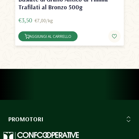
Trafilati al Bronzo 500g
€3,50
€7,00/kg
AGGIUNGI AL CARRELLO
PROMOTORI