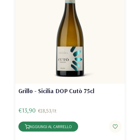
Grillo - Sicilia DOP Cutò 75cl
€13,90
€18,53/lt
AGGIUNGI AL CARRELLO