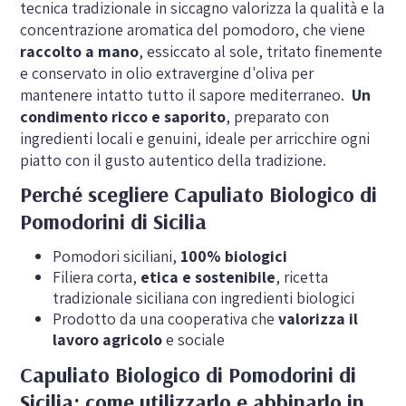
tecnica tradizionale in siccagno valorizza la qualità e la
concentrazione aromatica del pomodoro, che viene
raccolto a mano
, essiccato al sole, tritato finemente
e conservato in olio extravergine d'oliva per
mantenere intatto tutto il sapore mediterraneo.
Un
condimento ricco e saporito
, preparato con
ingredienti locali e genuini, ideale per arricchire ogni
piatto con il gusto autentico della tradizione.
Perché scegliere Capuliato Biologico di
Pomodorini di Sicilia
Pomodori siciliani,
100% biologici
Filiera corta,
etica e sostenibile
, ricetta
tradizionale siciliana con ingredienti biologici
Prodotto da una cooperativa che
valorizza il
lavoro agricolo
e sociale
Capuliato Biologico di Pomodorini di
Sicilia: come utilizzarlo e abbinarlo in