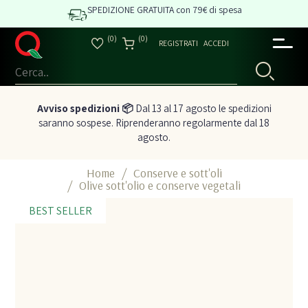
SPEDIZIONE GRATUITA con 79€ di spesa
(0)
(0)
REGISTRATI
ACCEDI
Avviso spedizioni 📦
Dal 13 al 17 agosto le spedizioni
saranno sospese. Riprenderanno regolarmente dal 18
agosto.
Home
/
Conserve e sott'oli
/
Olive sott'olio e conserve vegetali
BEST SELLER