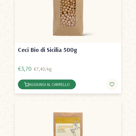
Ceci Bio di Sicilia 500g
€3,70
€7,40/kg
AGGIUNGI AL CARRELLO