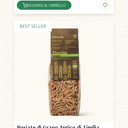
AGGIUNGI AL CARRELLO
BEST SELLER
Busiate di Grano Antico di Timilìa