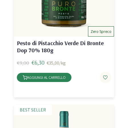
Zero Spreco
Pesto di Pistacchio Verde Di Bronte
Dop 70% 180g
€6,30
€9,00
€35,00/kg
AGGIUNGI AL CARRELLO
BEST SELLER