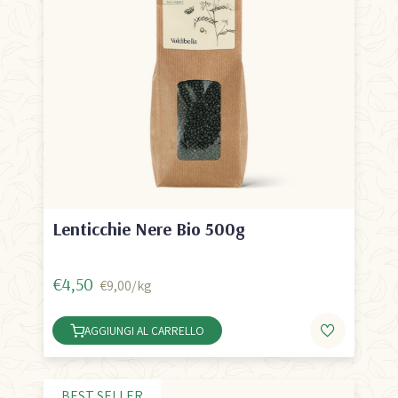
Lenticchie Nere Bio 500g
€4,50
€9,00/kg
AGGIUNGI AL CARRELLO
BEST SELLER