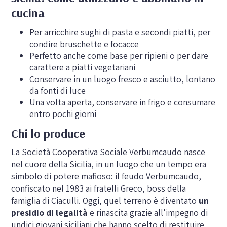
cucina
Per arricchire sughi di pasta e secondi piatti, per
condire bruschette e focacce
Perfetto anche come base per ripieni o per dare
carattere a piatti vegetariani
Conservare in un luogo fresco e asciutto, lontano
da fonti di luce
Una volta aperta, conservare in frigo e consumare
entro pochi giorni
Chi lo produce
La Società Cooperativa Sociale Verbumcaudo nasce
nel cuore della Sicilia, in un luogo che un tempo era
simbolo di potere mafioso: il feudo Verbumcaudo,
confiscato nel 1983 ai fratelli Greco, boss della
famiglia di Ciaculli. Oggi, quel terreno è diventato
un
presidio di legalità
e rinascita grazie all'impegno di
undici giovani siciliani che hanno scelto di restituire