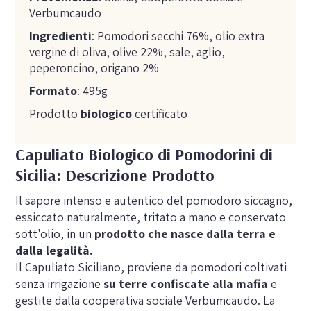
Verbumcaudo
Ingredienti
: Pomodori secchi 76%, olio extra
vergine di oliva, olive 22%, sale, aglio,
peperoncino, origano 2%
Formato
: 495g
Prodotto
biologico
certificato
Capuliato Biologico di Pomodorini di
Sicilia: Descrizione Prodotto
Il sapore intenso e autentico del pomodoro siccagno,
essiccato naturalmente, tritato a mano e conservato
sott'olio, in un
prodotto che nasce dalla terra e
dalla legalità.
Il Capuliato Siciliano, proviene da pomodori coltivati
senza irrigazione
su terre confiscate alla mafia
e
gestite dalla cooperativa sociale Verbumcaudo. La