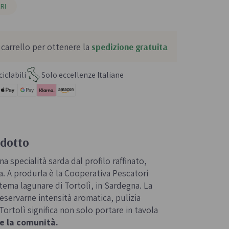
RI
 carrello per ottenere la
spedizione gratuita
iclabili
Solo eccellenze Italiane
odotto
a specialità sarda dal profilo raffinato,
za. A produrla è la Cooperativa Pescatori
tema lagunare di Tortolì, in Sardegna. La
eservarne intensità aromatica, pulizia
 Tortolì significa non solo portare in tavola
 la comunità.