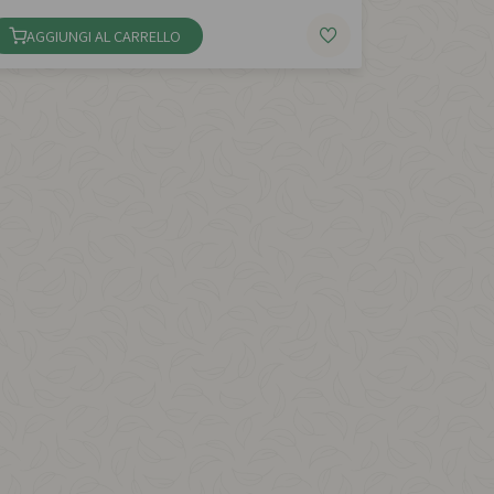
AGGIUNGI AL CARRELLO