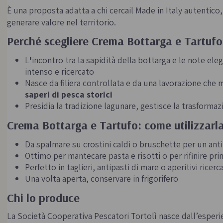
È una proposta adatta a chi cercail Made in Italy autentico, 
generare valore nel territorio.
Perché scegliere Crema Bottarga e Tartufo
L
'
incontro tra la sapidità della bottarga e le note ele
intenso e ricercato
Nasce da filiera controllata e da una lavorazione che
saperi di pesca storici
Presidia la tradizione lagunare, gestisce la trasformazi
Crema Bottarga e Tartufo: come utilizzarla
Da spalmare su crostini caldi o bruschette per un ant
Ottimo per mantecare pasta e risotti o per rifinire pr
Perfetto in taglieri, antipasti di mare o aperitivi ricerca
Una volta aperta, conservare in frigorifero
Chi lo produce
La Società Cooperativa Pescatori Tortolì nasce dall’esperien