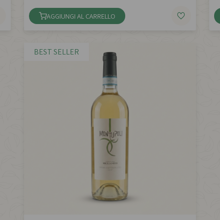
AGGIUNGI AL CARRELLO
BEST SELLER