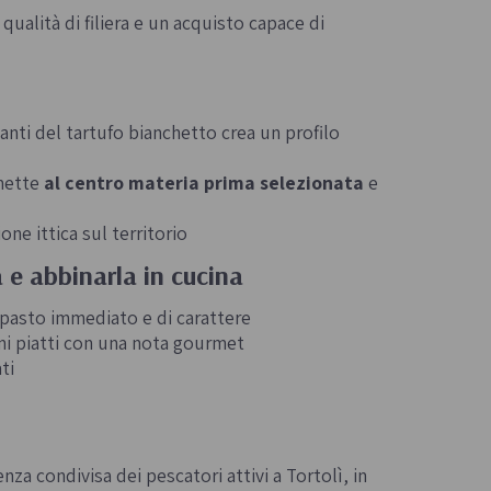
qualità di filiera e un acquisto capace di
ganti del tartufo bianchetto crea un profilo
 mette
al centro materia prima
selezionata
e
one ittica sul territorio
 e abbinarla in cucina
ipasto immediato e di carattere
imi piatti con una nota gourmet
ti
za condivisa dei pescatori attivi a Tortolì, in