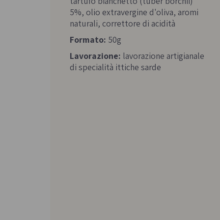
tartufo bianchetto (tuber borchii)
5%, olio extravergine d'oliva, aromi
naturali, correttore di acidità
Formato:
50g
Lavorazione:
lavorazione artigianale
di specialità ittiche sarde