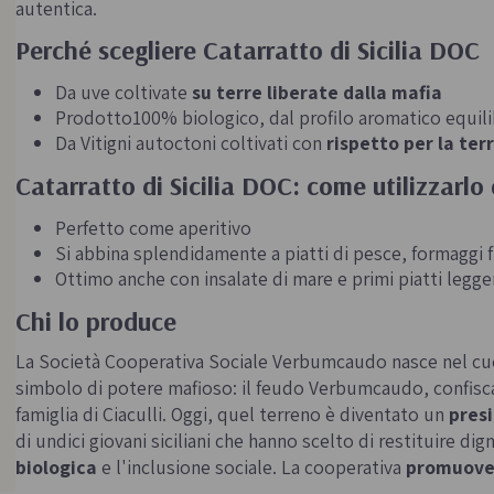
autentica.
Perché scegliere Catarratto di Sicilia DOC
Da uve coltivate
su terre liberate dalla mafia
Prodotto100% biologico, dal profilo aromatico equil
Da Vitigni autoctoni coltivati con
rispetto per la ter
Catarratto di Sicilia DOC: come utilizzarlo
Perfetto come aperitivo
Si abbina splendidamente a piatti di pesce, formaggi f
Ottimo anche con insalate di mare e primi piatti legge
Chi lo produce
La Società Cooperativa Sociale Verbumcaudo nasce nel cuor
simbolo di potere mafioso: il feudo Verbumcaudo, confiscat
famiglia di Ciaculli. Oggi, quel terreno è diventato un
presi
di undici giovani siciliani che hanno scelto di restituire dign
biologica
e l'inclusione sociale. La cooperativa
promuove 