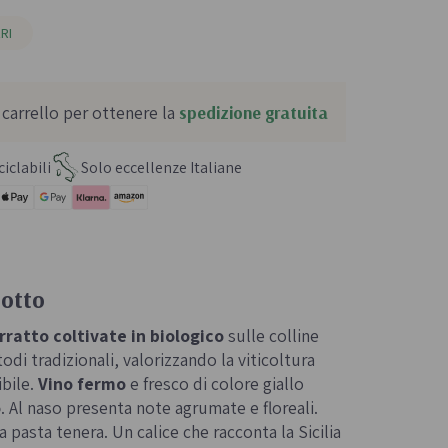
RI
 carrello per ottenere la
spedizione gratuita
iclabili
Solo eccellenze Italiane
dotto
ratto coltivate in biologico
sulle colline
i tradizionali, valorizzando la viticoltura
bile.
Vino fermo
e fresco di colore giallo
o
. Al naso presenta note agrumate e floreali.
 pasta tenera. Un calice che racconta la Sicilia