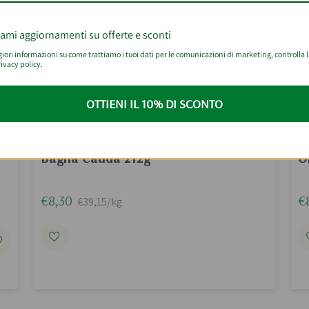
iami aggiornamenti su offerte e sconti
ori informazioni su come trattiamo i tuoi dati per le comunicazioni di marketing, controlla 
ivacy policy.
OTTIENI IL 10% DI SCONTO
eco
Bagna Cauda 212g
O
€8,30
€
€39,15/kg