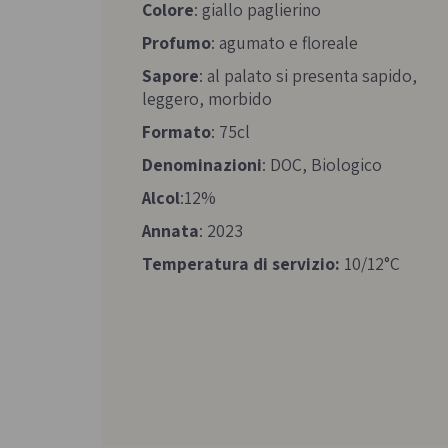
Colore
: giallo paglierino
Profumo
: agumato e floreale
Sapore
: al palato si presenta sapido,
leggero, morbido
Formato
: 75cl
Denominazioni
: DOC, Biologico
Alcol
:12%
Annata
: 2023
Temperatura di servizio:
10/12°C