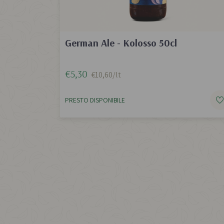
German Ale - Kolosso 50cl
€5,30
€10,60/lt
PRESTO DISPONIBILE