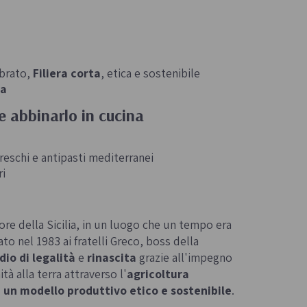
ibrato,
Filiera corta
, etica e sostenibile
ra
 e abbinarlo in cucina
reschi e antipasti mediterranei
ri
e della Sicilia, in un luogo che un tempo era
o nel 1983 ai fratelli Greco, boss della
dio di legalità
e
rinascita
grazie all'impegno
ità alla terra attraverso l'
agricoltura
un modello produttivo etico e sostenibile
.