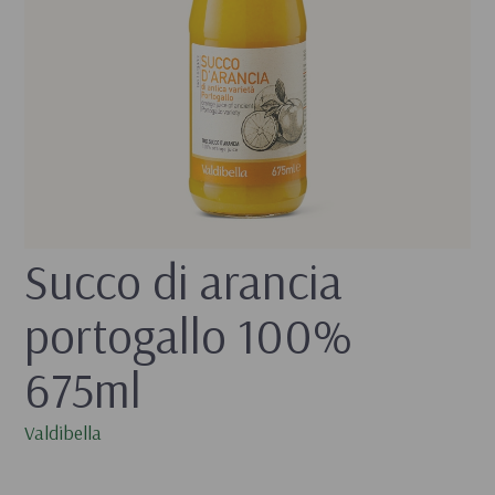
Succo di arancia 
portogallo 100% 
675ml
Valdibella
- 