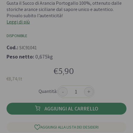
Gusta il Succo di Arancia Portogallo 100%, ottenuto dalle
storiche arance siciliane dal sapore unico e autentico.
Provalo subito l’autenticità!
Leggi di più
DISPONIBILE
Cod.:
SIC91041
Peso netto:
0,675kg
€5,90
€8,74/lt
Quantità:
-
+
AGGIUNGI AL CARRELLO
AGGIUNGI ALLA LISTA DEI DESIDERI