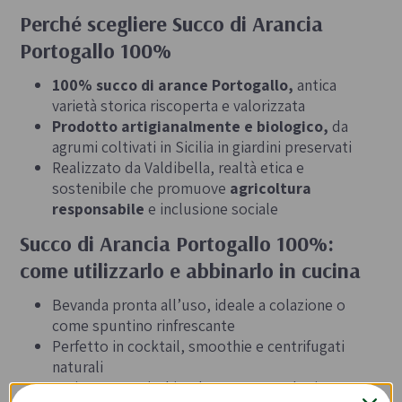
Perché scegliere Succo di Arancia
Portogallo 100%
100% succo di arance Portogallo,
antica
varietà storica riscoperta e valorizzata
Prodotto artigianalmente e biologico,
da
agrumi coltivati in Sicilia in giardini preservati
Realizzato da Valdibella, realtà etica e
sostenibile che promuove
agricoltura
responsabile
e inclusione sociale
Succo di Arancia Portogallo 100%:
come utilizzarlo e abbinarlo in cucina
Bevanda pronta all’uso, ideale a colazione o
come spuntino rinfrescante
Perfetto in cocktail, smoothie e centrifugati
naturali
Ottimo per arricchire dessert, macedonie e