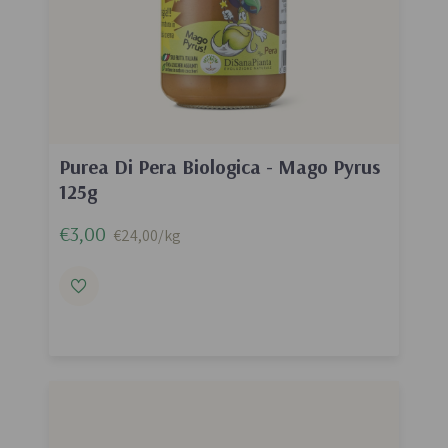
Purea Di Pera Biologica - Mago Pyrus
125g
€3,00
€24,00/kg