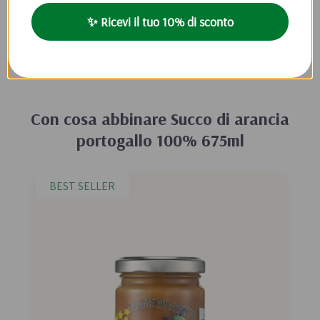
✨ Ricevi il tuo 10% di sconto
Inserisci la prima recensione per questo prodotto
Con cosa abbinare
Succo di arancia
portogallo 100% 675ml
BEST SELLER