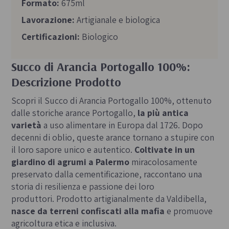
Formato:
675ml
Lavorazione:
Artigianale e biologica
Certificazioni:
Biologico
Succo di Arancia Portogallo 100%:
Descrizione Prodotto
Scopri il Succo di Arancia Portogallo 100%, ottenuto
dalle storiche arance Portogallo,
la più antica
varietà
a uso alimentare in Europa dal 1726. Dopo
decenni di oblio, queste arance tornano a stupire con
il loro sapore unico e autentico.
Coltivate in un
giardino di agrumi a Palermo
miracolosamente
preservato dalla cementificazione, raccontano una
storia di resilienza e passione dei loro
produttori. Prodotto artigianalmente da Valdibella,
nasce da terreni confiscati alla mafia
e promuove
agricoltura etica e inclusiva.