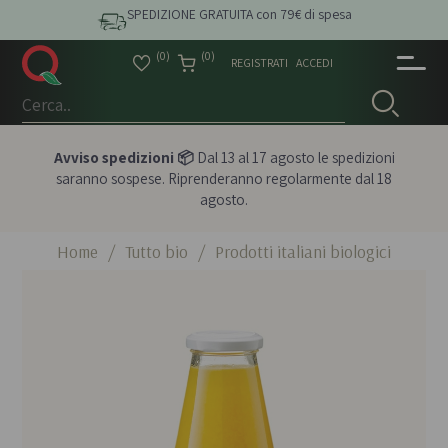
SPEDIZIONE GRATUITA con 79€ di spesa
(0)
(0)
REGISTRATI
ACCEDI
Avviso spedizioni 📦
Dal 13 al 17 agosto le spedizioni
saranno sospese. Riprenderanno regolarmente dal 18
agosto.
Home
/
Tutto bio
/
Prodotti italiani biologici