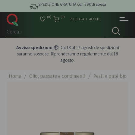
SPEDIZIONE GRATUITA con 79€ di spesa
(0)
(0)
REGISTRATI
ACCEDI
Avviso spedizioni 📦
Dal 13 al 17 agosto le spedizioni
saranno sospese. Riprenderanno regolarmente dal 18
agosto.
Home
/
Olio, passate e condimenti
/
Pesti e paté bio