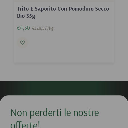
Trito E Saporito Con Pomodoro Secco
Bio 35g
€4,50
€128,57/kg
Non perderti le nostre
offerte!