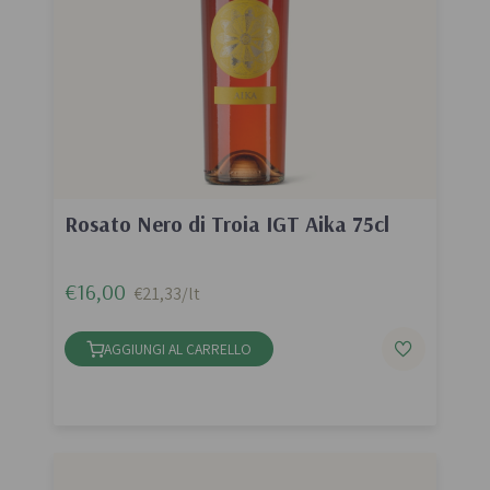
Rosato Nero di Troia IGT Aika 75cl
€16,00
€21,33/lt
AGGIUNGI AL CARRELLO