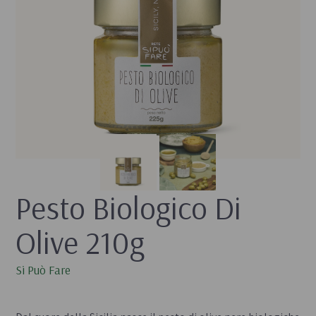
Pesto Biologico Di 
Olive 210g
Si Può Fare
- 