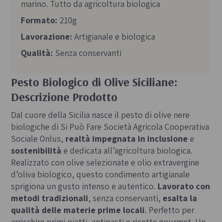
marino. Tutto da agricoltura biologica
Formato:
210g
Lavorazione:
Artigianale e biologica
Qualità:
Senza conservanti
Pesto Biologico di Olive Siciliane:
Descrizione Prodotto
Dal cuore della Sicilia nasce il pesto di olive nere
biologiche di Si Può Fare Società Agricola Cooperativa
Sociale Onlus,
realtà impegnata in inclusione
e
sostenibilità
e dedicata all’agricoltura biologica.
Realizzato con olive selezionate e olio extravergine
d’oliva biologico, questo condimento artigianale
sprigiona un gusto intenso e autentico.
Lavorato con
metodi tradizionali
, senza conservanti,
esalta la
qualità delle materie prime locali
. Perfetto per
arricchire primi piatti, antipasti e ricette gourmet. Un