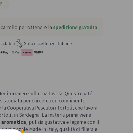
RI
 carrello per ottenere la
spedizione gratuita
iclabili
Solo eccellenze Italiane
 Mediterraneo sulla tua tavola. Questo paté
, studiata per chi cerca un condimento
è la Cooperativa Pescatori Tortolì, che lavora
rtolì, in Sardegna. La materia prima viene
à aromatica
, pulizia gustativa e legame con il
artigianale Made in Italy, qualità di filiera e