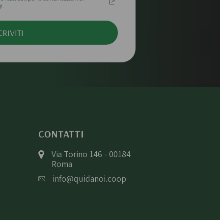
y.
CRIVITI
CONTATTI
Via Torino 146 - 00184
Roma
info@quidanoi.coop