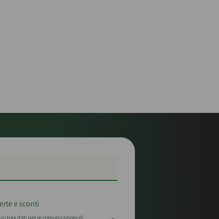
erte e sconti
 i tuoi dati per le comunicazioni di