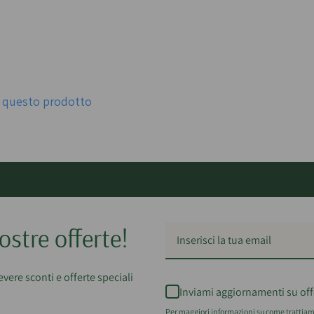
er questo prodotto
ostre offerte!
cevere sconti e offerte speciali
Inviami aggiornamenti su off
Per maggiori informazioni su come trattiamo