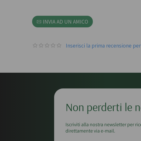
INVIA AD UN AMICO
Inserisci la prima recensione p
Non perderti le n
Iscriviti alla nostra newsletter per ri
direttamente via e-mail.