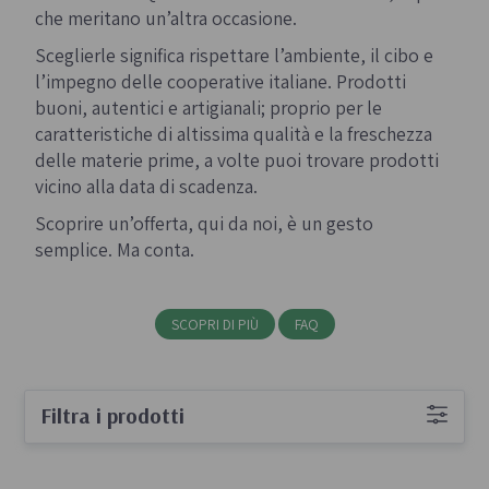
che meritano un’altra occasione.
Sceglierle significa rispettare l’ambiente, il cibo e
l’impegno delle cooperative italiane.
Prodotti
buoni, autentici e artigianali; proprio per le
caratteristiche di altissima qualità e la freschezza
delle materie prime, a volte puoi trovare prodotti
vicino alla data di scadenza.
Scoprire un’offerta, qui da noi, è un gesto
semplice. Ma conta.
SCOPRI DI PIÙ
FAQ
Filtra i prodotti