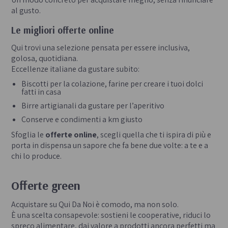
al gusto.
Le migliori offerte online
Qui trovi una selezione pensata per essere inclusiva,
golosa, quotidiana.
Eccellenze italiane da gustare subito:
Biscotti per la colazione, farine per creare i tuoi dolci
fatti in casa
Birre artigianali da gustare per l’aperitivo
Conserve e condimenti a km giusto
Sfoglia le
offerte online
, scegli quella che ti ispira di più e
porta in dispensa un sapore che fa bene due volte: a te e a
chi lo produce.
Offerte green
Acquistare su Qui Da Noi è comodo, ma non solo.
È una scelta consapevole: sostieni le cooperative, riduci lo
spreco alimentare, dai valore a prodotti ancora perfetti ma