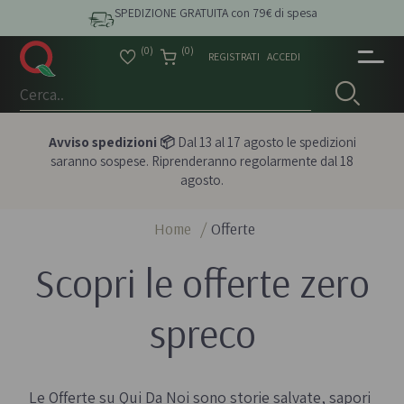
SPEDIZIONE GRATUITA con 79€ di spesa
(0)
(0)
REGISTRATI
ACCEDI
Avviso spedizioni 📦
Dal 13 al 17 agosto le spedizioni
saranno sospese. Riprenderanno regolarmente dal 18
agosto.
Home
/
Offerte
Scopri le offerte zero
spreco
Le Offerte su Qui Da Noi sono storie salvate, sapori