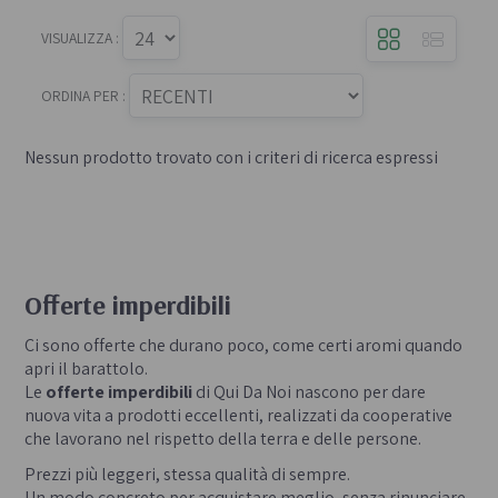
VISUALIZZA :
ORDINA PER :
Nessun prodotto trovato con i criteri di ricerca espressi
Offerte imperdibili
Ci sono offerte che durano poco, come certi aromi quando
apri il barattolo.
Le
offerte imperdibili
di Qui Da Noi nascono per dare
nuova vita a prodotti eccellenti, realizzati da cooperative
che lavorano nel rispetto della terra e delle persone.
Prezzi più leggeri, stessa qualità di sempre.
Un modo concreto per acquistare meglio, senza rinunciare