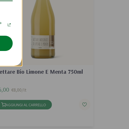
la
ettare Bio Limone E Menta 750ml
6,00
€8,00/lt
AGGIUNGI AL CARRELLO