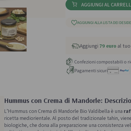
AGGIUNGI AL CARREL
AGGIUNGI ALLA LISTA DEI DESIDE
Aggiungi
79 euro
al tuo
Confezioni compostabili o ric
Pagamenti sicuri
Hummus con Crema di Mandorle: Descrizi
L’Hummus con Crema di Mandorle Bio Valdibella è una
raf
ricetta mediorientale. Al posto del tradizionale tahin, viene
biologiche, che dona alla preparazione una consistenza vell