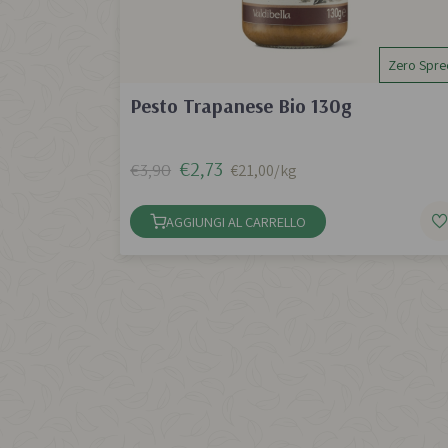
Zero Spre
Pesto Trapanese Bio 130g
€2,73
€3,90
€21,00/kg
AGGIUNGI AL CARRELLO