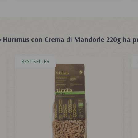
o
Hummus con Crema di Mandorle 220g
ha p
BEST SELLER