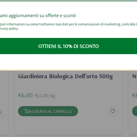
iami aggiornamenti su offerte e sconti
ori informazioni su come trattiamo i tuoi dati per le comunicazioni di marketing, controlla 
ivacy policy.
OTTIENI IL 10% DI SCONTO
eco
Giardiniera Biologica Dell'orto 500g
N
€6,00
€
€12,00/kg
AGGIUNGI AL CARRELLO