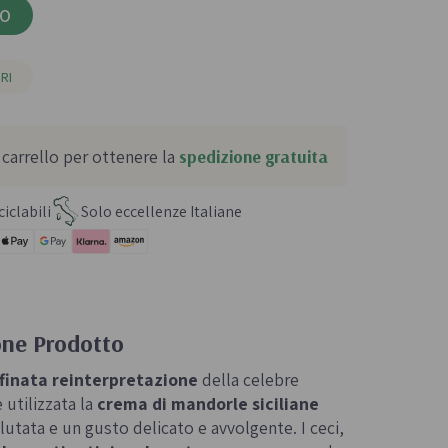
LO
RI
 carrello per ottenere la
spedizione gratuita
iclabili
Solo eccellenze Italiane
one Prodotto
finata reinterpretazione
della celebre
 utilizzata la
crema di mandorle siciliane
utata e un gusto delicato e avvolgente. I ceci,