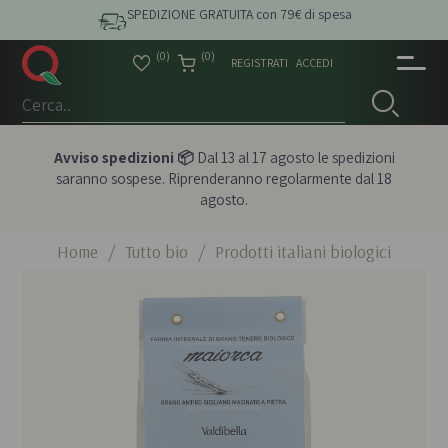
SPEDIZIONE GRATUITA con 79€ di spesa
(0)
(0)
REGISTRATI
ACCEDI
Avviso spedizioni 📦
Dal 13 al 17 agosto le spedizioni
saranno sospese. Riprenderanno regolarmente dal 18
agosto.
Home
/
Tutto bio
/
Prodotti italiani biologici