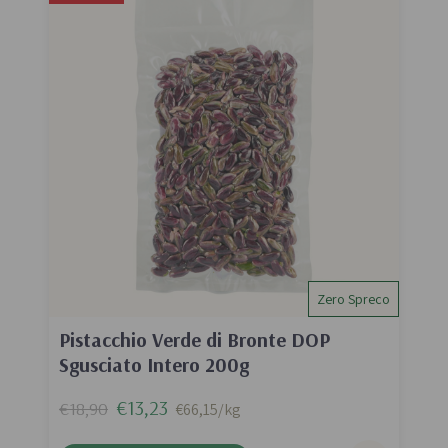
Zero Spreco
Pistacchio Verde di Bronte DOP
Sgusciato Intero 200g
€13,23
€18,90
€66,15/kg