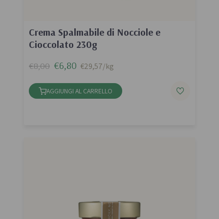
Crema Spalmabile di Nocciole e
Cioccolato 230g
€6,80
€8,00
€29,57/kg
AGGIUNGI AL CARRELLO