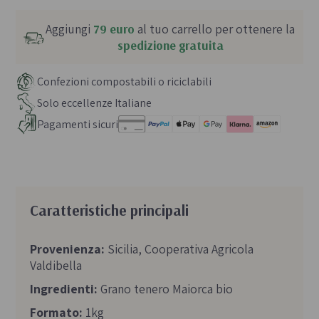
Aggiungi
79 euro
al tuo carrello per ottenere la
spedizione gratuita
Confezioni compostabili o riciclabili
Solo eccellenze Italiane
Pagamenti sicuri
Caratteristiche principali
Provenienza:
Sicilia, Cooperativa Agricola
Valdibella
Ingredienti:
Grano tenero Maiorca bio
Formato:
1kg