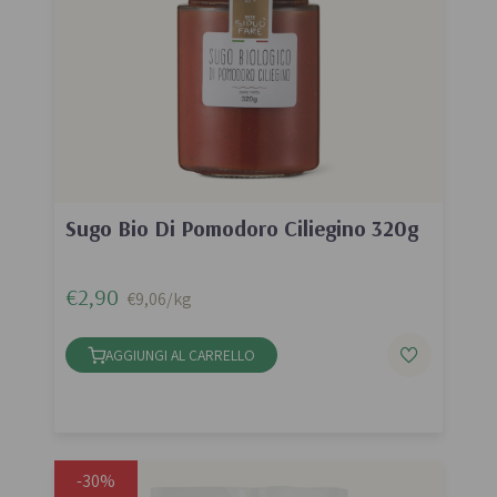
Sugo Bio Di Pomodoro Ciliegino 320g
€2,90
€9,06/kg
AGGIUNGI AL CARRELLO
-30%