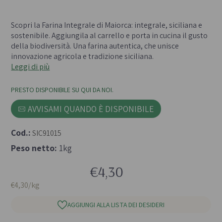
- 
Scopri la Farina Integrale di Maiorca: integrale, siciliana e
sostenibile. Aggiungila al carrello e porta in cucina il gusto
della biodiversità. Una farina autentica, che unisce
innovazione agricola e tradizione siciliana.
Leggi di più
PRESTO DISPONIBILE SU QUI DA NOI.
AVVISAMI QUANDO È DISPONIBILE
Cod.:
SIC91015
Peso netto:
1kg
€4,30
€4,30/kg
AGGIUNGI ALLA LISTA DEI DESIDERI