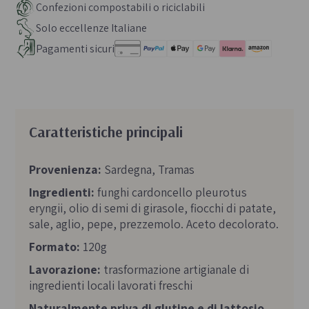
Confezioni compostabili o riciclabili
Solo eccellenze Italiane
Pagamenti sicuri
Caratteristiche principali
Provenienza:
Sardegna, Tramas
Ingredienti:
funghi cardoncello pleurotus
eryngii, olio di semi di girasole, fiocchi di patate,
sale, aglio, pepe, prezzemolo. Aceto decolorato.
Formato:
120g
Lavorazione:
trasformazione artigianale di
ingredienti locali lavorati freschi
Naturalmente priva di glutine e di lattosio