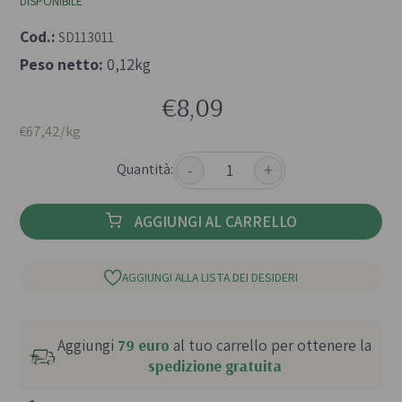
DISPONIBILE
Cod.:
SD113011
Peso netto:
0,12kg
€8,09
€67,42/kg
Quantità:
-
+
AGGIUNGI AL CARRELLO
AGGIUNGI ALLA LISTA DEI DESIDERI
Aggiungi
79 euro
al tuo carrello per ottenere la
spedizione gratuita