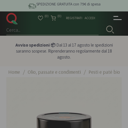
SPEDIZIONE GRATUITA con 79€ di spesa
(0)
(0)
REGISTRATI
ACCEDI
Avviso spedizioni 📦
Dal 13 al 17 agosto le spedizioni
saranno sospese. Riprenderanno regolarmente dal 18
agosto.
Home
/
Olio, passate e condimenti
/
Pesti e paté bio