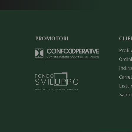
PROMOTORI
CLIE
Profil
Ordin
Indiri
Carre
Lista 
Saldo