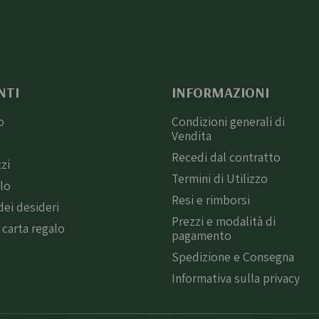
NTI
INFORMAZIONI
o
Condizioni generali di
Vendita
i
Recedi dal contratto
zzi
Termini di Utilizzo
llo
Resi e rimborsi
dei desideri
Prezzi e modalità di
 carta regalo
pagamento
Spedizione e Consegna
Informativa sulla privacy