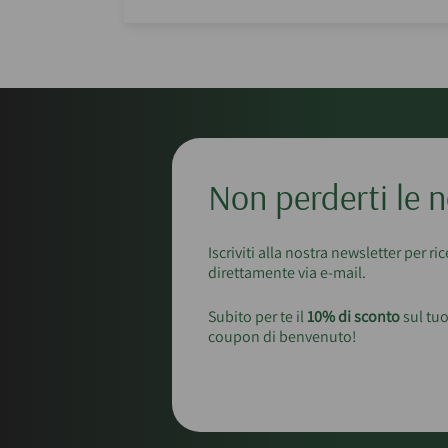
Non perderti le n
Iscriviti alla nostra newsletter per ri
direttamente via e-mail.
Subito per te il
10% di sconto
sul tuo
coupon di benvenuto!