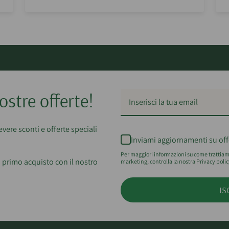
ostre offerte!
cevere sconti e offerte speciali
Inviami aggiornamenti su off
Per maggiori informazioni su come trattiamo
 primo acquisto con il nostro
marketing, controlla la nostra Privacy polic
IS