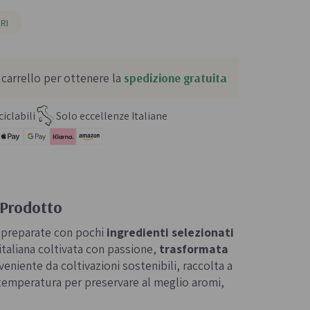
RI
 carrello per ottenere la
spedizione gratuita
iclabili
Solo eccellenze Italiane
 Prodotto
, preparate con pochi
ingredienti selezionati
italiana coltivata con passione,
trasformata
eniente da coltivazioni sostenibili, raccolta a
temperatura per preservare al meglio aromi,