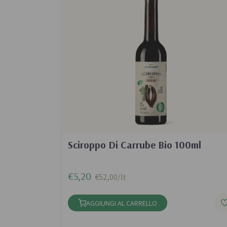
Sciroppo Di Carrube Bio 100ml
€5,20
€52,00/lt
AGGIUNGI AL CARRELLO