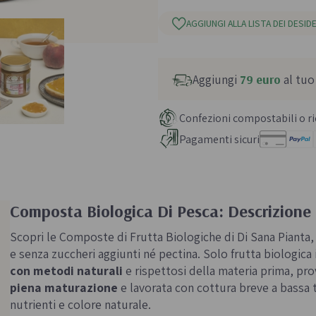
AGGIUNGI ALLA LISTA DEI DESIDE
Aggiungi
79 euro
al tuo
Confezioni compostabili o ric
Pagamenti sicuri
Composta Biologica Di Pesca: Descrizione
Scopri le Composte di Frutta Biologiche di Di Sana Pianta
e senza zuccheri aggiunti né pectina. Solo frutta biologica 
con metodi naturali
e rispettosi della materia prima, prov
piena maturazione
e lavorata con cottura breve a bassa 
nutrienti e colore naturale.