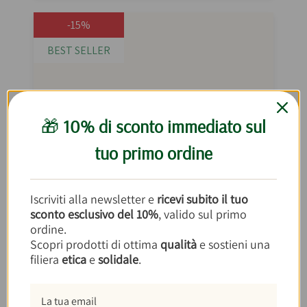
-15%
BEST SELLER
🎁
10% di sconto immediato sul
tuo primo ordine
Iscriviti alla newsletter e
ricevi subito il tuo
sconto esclusivo del 10%
, valido sul primo
ordine.
Scopri prodotti di ottima
qualità
e sostieni una
filiera
etica
e
solidale
.
Crema Castagna E Cacao 240g