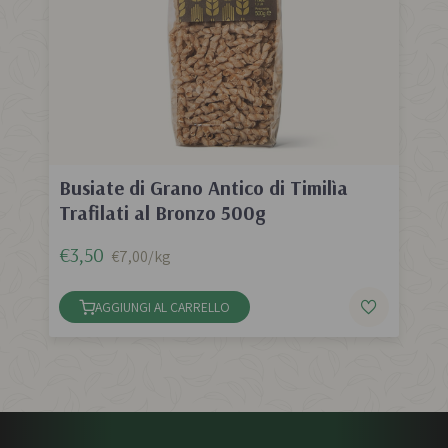
Busiate di Grano Antico di Timilìa
Trafilati al Bronzo 500g
€3,50
€7,00/kg
AGGIUNGI AL CARRELLO