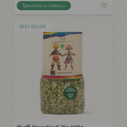
AGGIUNGI AL CARRELLO
BEST SELLER
Piselli Decorticati Bio 400g