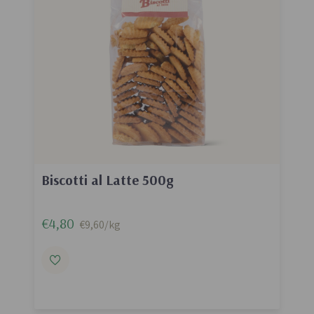
Biscotti al Latte 500g
€4,80
€9,60/kg