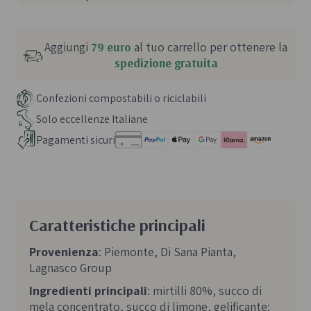
Aggiungi
79 euro
al tuo carrello per ottenere la
spedizione gratuita
Confezioni compostabili o riciclabili
Solo eccellenze Italiane
Pagamenti sicuri
Caratteristiche principali
Provenienza
: Piemonte, Di Sana Pianta,
Lagnasco Group
Ingredienti principali
: mirtilli 80%, succo di
mela concentrato, succo di limone, gelificante: