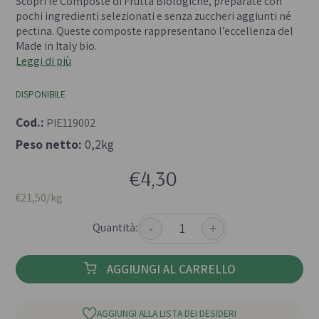
Scopri le Composte di Frutta Biologiche, preparate con
pochi ingredienti selezionati e senza zuccheri aggiunti né
pectina. Queste composte rappresentano l’eccellenza del
Made in Italy bio.
Leggi di più
DISPONIBILE
Cod.:
PIE119002
Peso netto:
0,2kg
€4,30
€21,50/kg
Quantità:
-
+
AGGIUNGI AL CARRELLO
AGGIUNGI ALLA LISTA DEI DESIDERI