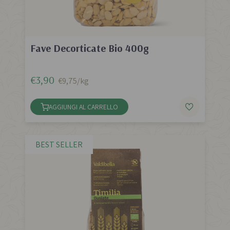
Fave Decorticate Bio 400g
€3,90
€9,75/kg
AGGIUNGI AL CARRELLO
BEST SELLER