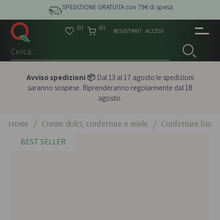
SPEDIZIONE GRATUITA con 79€ di spesa
(0)
(0)
REGISTRATI
ACCEDI
Avviso spedizioni 📦
Dal 13 al 17 agosto le spedizioni
saranno sospese. Riprenderanno regolarmente dal 18
agosto.
Home
/
Creme dolci, confetture e miele
/
Confetture bio
BEST SELLER