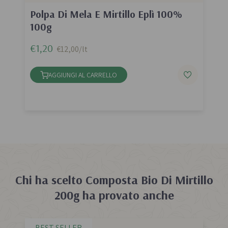
Polpa Di Mela E Mirtillo Eplì 100%
100g
€1,20
€12,00/lt
AGGIUNGI AL CARRELLO
Chi ha scelto
Composta Bio Di Mirtillo
200g
ha provato anche
BEST SELLER