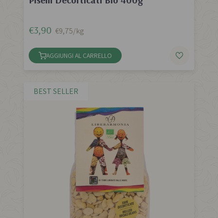
€3,90
€9,75/kg
AGGIUNGI AL CARRELLO
BEST SELLER