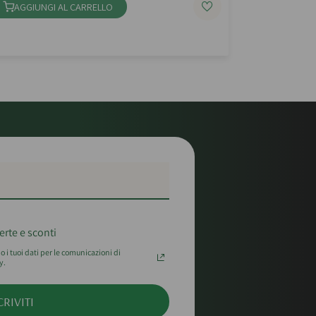
AGGIUNGI AL CARRELLO
erte e sconti
 i tuoi dati per le comunicazioni di
y.
CRIVITI