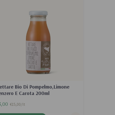
ettare Bio Di Pompelmo,Limone
enzero E Carota 200ml
3,00
€15,00/lt