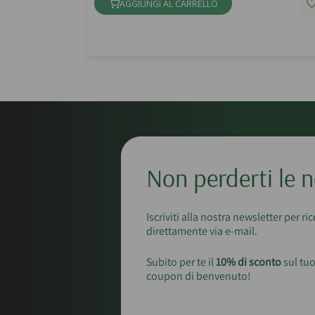
AGGIUNGI AL CARRELLO
Non perderti le n
Iscriviti alla nostra newsletter per ri
direttamente via e-mail.
Subito per te il
10% di sconto
sul tuo
coupon di benvenuto!