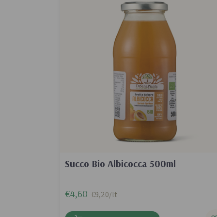
Succo Bio Albicocca 500ml
€4,60
€9,20/lt