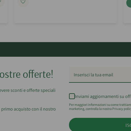
ostre offerte!
cevere sconti e offerte speciali
Inviami aggiornamenti su off
Per maggiori informazioni su come trattiamo
 primo acquisto con il nostro
marketing, controlla la nostra Privacy polic
IS