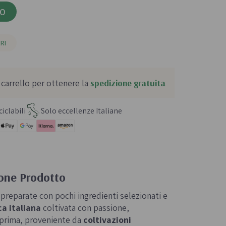
LO
RI
 carrello per ottenere la
spedizione gratuita
iclabili
Solo eccellenze Italiane
ione Prodotto
 preparate con pochi ingredienti selezionati e
ca italiana
coltivata con passione,
a prima, proveniente da
coltivazioni