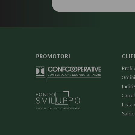
PROMOTORI
CLIE
Profil
Ordin
Indiri
Carre
Lista 
Saldo