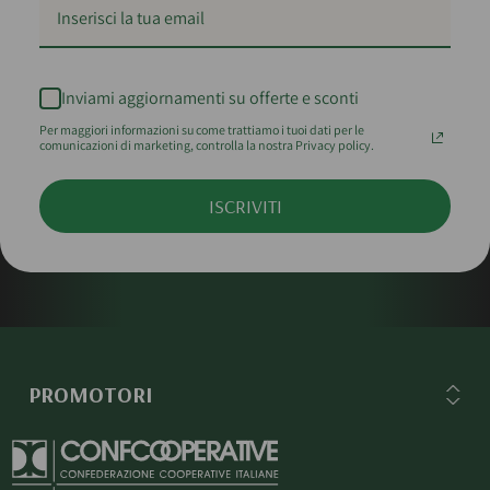
Inviami aggiornamenti su offerte e sconti
Per maggiori informazioni su come trattiamo i tuoi dati per le
comunicazioni di marketing, controlla la nostra Privacy policy.
ISCRIVITI
PROMOTORI