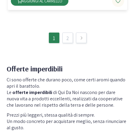
AGGIUNGI AL CARRELLO
1
2
Offerte imperdibili
Ci sono offerte che durano poco, come certi aromi quando
apri il barattolo.
Le
offerte imperdibili
di Qui Da Noi nascono per dare
nuova vita a prodotti eccellenti, realizzati da cooperative
che lavorano nel rispetto della terra e delle persone.
Prezzi più leggeri, stessa qualità di sempre.
Un modo concreto per acquistare meglio, senza rinunciare
al gusto.