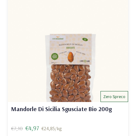
Zero Spreco
Mandorle Di Sicilia Sgusciate Bio 200g
€4,97
€7,10
€24,85/kg