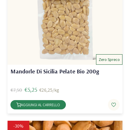
Zero Spreco
Mandorle Di Sicilia Pelate Bio 200g
€5,25
€7,50
€26,25/kg
AGGIUNGI AL CARRELLO
-30%