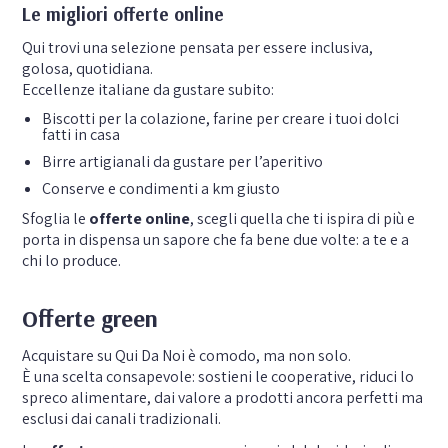
Le migliori offerte online
Qui trovi una selezione pensata per essere inclusiva,
golosa, quotidiana.
Eccellenze italiane da gustare subito:
Biscotti per la colazione, farine per creare i tuoi dolci
fatti in casa
Birre artigianali da gustare per l’aperitivo
Conserve e condimenti a km giusto
Sfoglia le
offerte online
, scegli quella che ti ispira di più e
porta in dispensa un sapore che fa bene due volte: a te e a
chi lo produce.
Offerte green
Acquistare su Qui Da Noi è comodo, ma non solo.
È una scelta consapevole: sostieni le cooperative, riduci lo
spreco alimentare, dai valore a prodotti ancora perfetti ma
esclusi dai canali tradizionali.