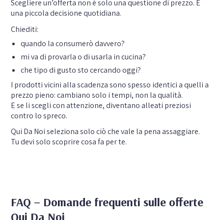
Scegliere un’offerta non è solo una questione di prezzo. È
una piccola decisione quotidiana.
Chiediti:
quando la consumerò davvero?
mi va di provarla o di usarla in cucina?
che tipo di gusto sto cercando oggi?
I prodotti vicini alla scadenza sono spesso identici a quelli a
prezzo pieno: cambiano solo i tempi, non la qualità.
E se li scegli con attenzione, diventano alleati preziosi
contro lo spreco.
Qui Da Noi seleziona solo ciò che vale la pena assaggiare.
Tu devi solo scoprire cosa fa per te.
FAQ – Domande frequenti sulle offerte
Qui Da Noi