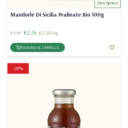
Zero Spreco
Mandorle Di Sicilia Pralinate Bio 100g
€2,76
€3,95
€27,65/kg
AGGIUNGI AL CARRELLO
-30%