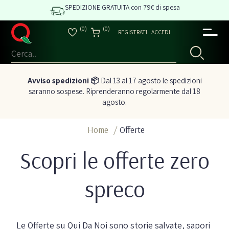
SPEDIZIONE GRATUITA con 79€ di spesa
(0)
(0)
REGISTRATI
ACCEDI
Avviso spedizioni 📦
Dal 13 al 17 agosto le spedizioni
saranno sospese. Riprenderanno regolarmente dal 18
agosto.
Home
/
Offerte
Scopri le offerte zero
spreco
Le Offerte su Qui Da Noi sono storie salvate, sapori