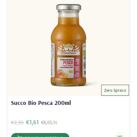
Zero Spreco
Succo Bio Pesca 200ml
€1,61
€2,30
€8,05/lt