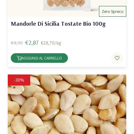
Zero Spreco
Mandorle Di Sicilia Tostate Bio 100g
€2,87
€4,10
€28,70/kg
AGGIUNGI AL CARRELLO
-30%