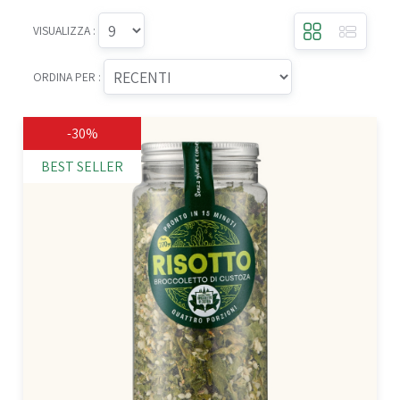
VISUALIZZA :
ORDINA PER :
-30%
BEST SELLER