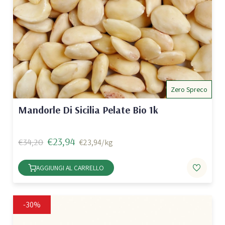
Zero Spreco
Mandorle Di Sicilia Pelate Bio 1k
€23,94
€34,20
€23,94/kg
AGGIUNGI AL CARRELLO
-30%