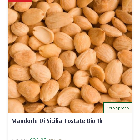
Zero Spreco
Mandorle Di Sicilia Tostate Bio 1k